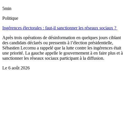
5min
Politique
Ingérences électorales : faut-il sanctionner les réseaux sociaux ?
Après trois opérations de désinformation en quelques jours ciblant
des candidats déclarés ou pressentis à l’élection présidentielle,
Sébastien Lecornu a rappelé que la lutte contre les ingérences était
une priorité. La gauche appelle le gouvernement à en faire plus et à
sanctionner les réseaux sociaux participant à la diffusion.
Le
6 août 2026