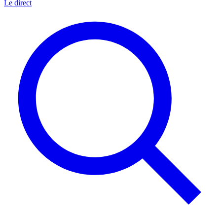
Le direct