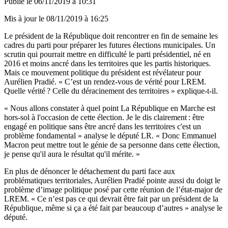
Publié le
06/11/2019 à 10:31
Mis à jour le
08/11/2019 à 16:25
Le président de la République doit rencontrer en fin de semaine les
cadres du parti pour préparer les futures élections municipales. Un
scrutin qui pourrait mettre en difficulté le parti présidentiel, né en
2016 et moins ancré dans les territoires que les partis historiques.
Mais ce mouvement politique du président est révélateur pour
Aurélien Pradié. « C’est un rendez-vous de vérité pour LREM.
Quelle vérité ? Celle du déracinement des territoires » explique-t-il.
« Nous allons constater à quel point La République en Marche est
hors-sol à l'occasion de cette élection. Je le dis clairement : être
engagé en politique sans être ancré dans les territoires c'est un
problème fondamental » analyse le député LR. « Donc Emmanuel
Macron peut mettre tout le génie de sa personne dans cette élection,
je pense qu'il aura le résultat qu'il mérite. »
En plus de dénoncer le détachement du parti face aux
problématiques territoriales, Aurélien Pradié pointe aussi du doigt le
problème d’image politique posé par cette réunion de l’état-major de
LREM. « Ce n’est pas ce qui devrait être fait par un président de la
République, même si ça a été fait par beaucoup d’autres » analyse le
député.