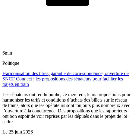
6min
Politique
Harmonisation des titres, garantie de correspondance, ouverture de
SNCF Connect : les propositions des sénateurs pour faciliter les
trajets en train
Les sénateurs ont rendu public, ce mercredi, leurs propositions pour
harmoniser les tarifs et conditions d’achats des billets sur le réseau
de trains, alors que les opérateurs sont toujours plus nombreux avec
l’ouverture à la concurrence. Des propositions que les rapporteurs
ont bon espoir de voir reprises par les députés dans le projet de loi-
cadre.
Le
25 juin 2026