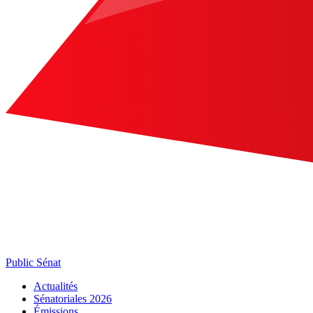
Public Sénat
Actualités
Sénatoriales 2026
Émissions