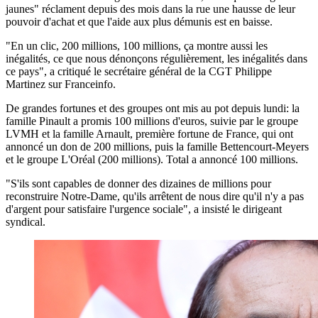
jaunes" réclament depuis des mois dans la rue une hausse de leur
pouvoir d'achat et que l'aide aux plus démunis est en baisse.
"En un clic, 200 millions, 100 millions, ça montre aussi les
inégalités, ce que nous dénonçons régulièrement, les inégalités dans
ce pays", a critiqué le secrétaire général de la CGT Philippe
Martinez sur Franceinfo.
De grandes fortunes et des groupes ont mis au pot depuis lundi: la
famille Pinault a promis 100 millions d'euros, suivie par le groupe
LVMH et la famille Arnault, première fortune de France, qui ont
annoncé un don de 200 millions, puis la famille Bettencourt-Meyers
et le groupe L'Oréal (200 millions). Total a annoncé 100 millions.
"S'ils sont capables de donner des dizaines de millions pour
reconstruire Notre-Dame, qu'ils arrêtent de nous dire qu'il n'y a pas
d'argent pour satisfaire l'urgence sociale", a insisté le dirigeant
syndical.