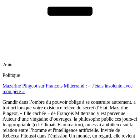
2min
Politique
Mazarine Pingeot sur François Mitterrand : « J'étais insolente avec
mon père »
Grandir dans l’ombre du pouvoir oblige à se construire autrement, a
fortiori lorsque votre existence relève du secret d’Etat. Mazarine
Pingeot, « fille cachée » de François Mitterrand y est parvenue.
Auteur d’une vingtaine d’ouvrages, la philosophe publie ces jours-ci
Inappropriable (ed. Climats Flammarion), un essai ambitieux sur la
relation entre l’homme et l'intelligence artificielle. Invitée de
Rebecca Fitoussi dans l’émission Un monde, un regard, elle revient