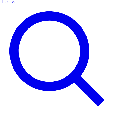
Le direct