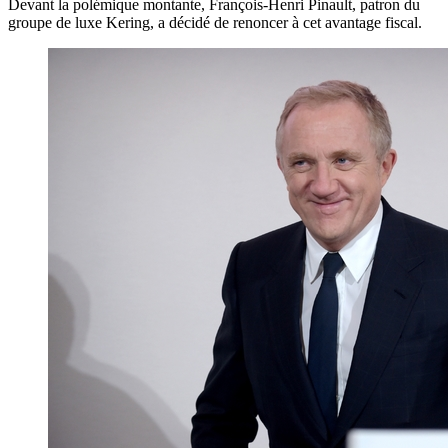
Devant la polémique montante, François-Henri Pinault, patron du
groupe de luxe Kering, a décidé de renoncer à cet avantage fiscal.