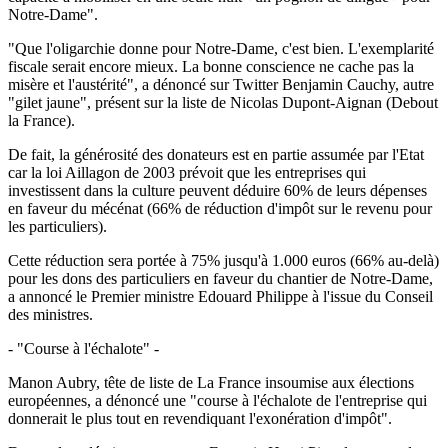
Notre-Dame".
"Que l'oligarchie donne pour Notre-Dame, c'est bien. L'exemplarité
fiscale serait encore mieux. La bonne conscience ne cache pas la
misère et l'austérité", a dénoncé sur Twitter Benjamin Cauchy, autre
"gilet jaune", présent sur la liste de Nicolas Dupont-Aignan (Debout
la France).
De fait, la générosité des donateurs est en partie assumée par l'Etat
car la loi Aillagon de 2003 prévoit que les entreprises qui
investissent dans la culture peuvent déduire 60% de leurs dépenses
en faveur du mécénat (66% de réduction d'impôt sur le revenu pour
les particuliers).
Cette réduction sera portée à 75% jusqu'à 1.000 euros (66% au-delà)
pour les dons des particuliers en faveur du chantier de Notre-Dame,
a annoncé le Premier ministre Edouard Philippe à l'issue du Conseil
des ministres.
- "Course à l'échalote" -
Manon Aubry, tête de liste de La France insoumise aux élections
européennes, a dénoncé une "course à l'échalote de l'entreprise qui
donnerait le plus tout en revendiquant l'exonération d'impôt".