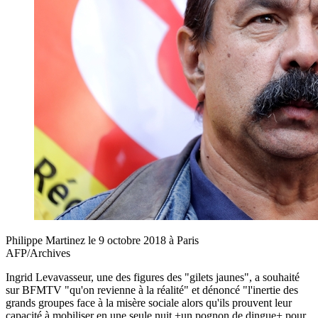
Philippe Martinez le 9 octobre 2018 à Paris
AFP/Archives
Ingrid Levavasseur, une des figures des "gilets jaunes", a souhaité
sur BFMTV "qu'on revienne à la réalité" et dénoncé "l'inertie des
grands groupes face à la misère sociale alors qu'ils prouvent leur
capacité à mobiliser en une seule nuit +un pognon de dingue+ pour