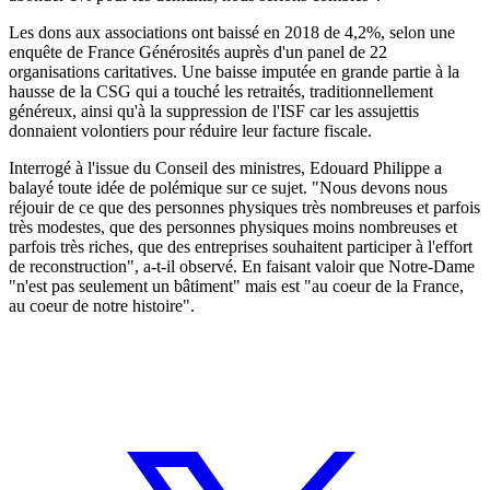
Les dons aux associations ont baissé en 2018 de 4,2%, selon une
enquête de France Générosités auprès d'un panel de 22
organisations caritatives. Une baisse imputée en grande partie à la
hausse de la CSG qui a touché les retraités, traditionnellement
généreux, ainsi qu'à la suppression de l'ISF car les assujettis
donnaient volontiers pour réduire leur facture fiscale.
Interrogé à l'issue du Conseil des ministres, Edouard Philippe a
balayé toute idée de polémique sur ce sujet. "Nous devons nous
réjouir de ce que des personnes physiques très nombreuses et parfois
très modestes, que des personnes physiques moins nombreuses et
parfois très riches, que des entreprises souhaitent participer à l'effort
de reconstruction", a-t-il observé. En faisant valoir que Notre-Dame
"n'est pas seulement un bâtiment" mais est "au coeur de la France,
au coeur de notre histoire".