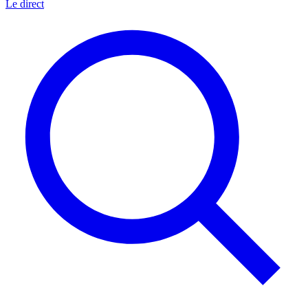
Le direct