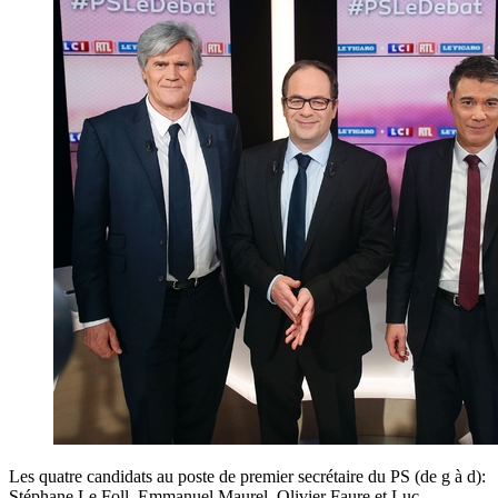
Les quatre candidats au poste de premier secrétaire du PS (de g à d):
Stéphane Le Foll, Emmanuel Maurel, Olivier Faure et Luc