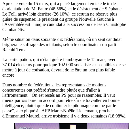
Après le vote du 15 mars, qui a placé largement en tête le texte
d'orientation de M. Faure (48,56%), et le désistement de Stéphane
Le Foll, arrivé loin derrière (26,10%), ce scrutin ne réserve plus
guère de suspense: le président du groupe Nouvelle Gauche à
l'Assemblée est l'unique candidat à la succession de Jean-Christophe
Cambadélis.
Même situation dans soixante-dix fédérations, où un seul candidat
briguera le suffrage des militants, selon le coordinateur du parti
Rachid Temal.
La participation, qui n'était guère flamboyante le 15 mars, avec
37.014 électeurs pour quelque 102.000 socialistes susceptibles de se
mettre à jour de cotisation, devrait donc être un peu plus faible
encore.
Dans nombre de fédérations, les représentants de motions
concurrentes ont préféré s'entendre plutôt que d'aller à
l'affrontement. "On est restés au PS pour se rassembler. Il vaut
mieux parfois faire un accord pour être sûr de travailler en bonne
intelligence, plutôt que de continuer le pilonnage comme par le
passé", a expliqué à l'AFP Marie-Noëlle Lienemann, proche
d'Emmanuel Maurel, arrivé troisième il y a deux semaines (18,98%).