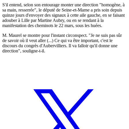
S'il entend, selon son entourage monter une direction "homogène, à
sa main, resserrée", le député de Seine-et-Marne a pris soin depuis
quinze jours d'envoyer des signaux à cette aile gauche, en se faisant
adouber à Lille par Martine Aubry, ou en se rendant à la
manifestation des cheminots le 22 mars, sous les huées.
M. Maurel se montre pour l'instant circonspect. "Je ne suis pas sûr
de savoir où il veut aller (...) Ce qui va être important, c'est le
discours du congrès d'Aubervilliers. Il va falloir qu'il donne une
direction", souligne-t-il.