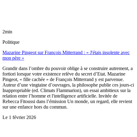
2min
Politique
Mazarine Pingeot sur François Mitterrand : « J'étais insolente avec
mon père »
Grandir dans l’ombre du pouvoir oblige à se construire autrement, a
fortiori lorsque votre existence relève du secret d’Etat. Mazarine
Pingeot, « fille cachée » de François Mitterrand y est parvenue.
Auteur d’une vingtaine d’ouvrages, la philosophe publie ces jours-ci
Inappropriable (ed. Climats Flammarion), un essai ambitieux sur la
relation entre l’homme et l'intelligence artificielle. Invitée de
Rebecca Fitoussi dans l’émission Un monde, un regard, elle revient
sur une enfance hors du commun.
Le
1 février 2026