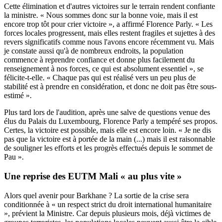
Cette élimination et d'autres victoires sur le terrain rendent confiante
la ministre. « Nous sommes donc sur la bonne voie, mais il est
encore trop tôt pour crier victoire », a affirmé Florence Parly. « Les
forces locales progressent, mais elles restent fragiles et sujettes à des
revers significatifs comme nous l'avons encore récemment vu. Mais
je constate aussi qu'à de nombreux endroits, la population
commence à reprendre confiance et donne plus facilement du
renseignement à nos forces, ce qui est absolument essentiel », se
félicite-t-elle. « Chaque pas qui est réalisé vers un peu plus de
stabilité est à prendre en considération, et donc ne doit pas être sous-
estimé ».
Plus tard lors de l'audition, après une salve de questions venue des
élus du Palais du Luxembourg, Florence Parly a tempéré ses propos.
Certes, la victoire est possible, mais elle est encore loin. « Je ne dis
pas que la victoire est à portée de la main (...) mais il est raisonnable
de souligner les efforts et les progrès effectués depuis le sommet de
Pau ».
Une reprise des EUTM Mali « au plus vite »
Alors quel avenir pour Barkhane ? La sortie de la crise sera
conditionnée à « un respect strict du droit international humanitaire
», prévient la Ministre. Car depuis plusieurs mois, déjà victimes de