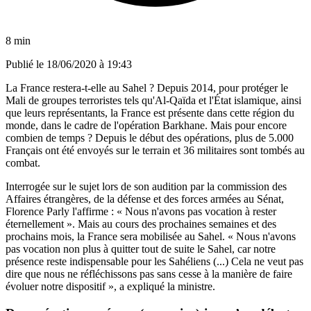
8 min
Publié le
18/06/2020 à 19:43
La France restera-t-elle au Sahel ? Depuis 2014, pour protéger le
Mali de groupes terroristes tels qu'Al-Qaïda et l'État islamique, ainsi
que leurs représentants, la France est présente dans cette région du
monde, dans le cadre de l'opération Barkhane. Mais pour encore
combien de temps ? Depuis le début des opérations, plus de 5.000
Français ont été envoyés sur le terrain et 36 militaires sont tombés au
combat.
Interrogée sur le sujet lors de son audition par la commission des
Affaires étrangères, de la défense et des forces armées au Sénat,
Florence Parly l'affirme : « Nous n'avons pas vocation à rester
éternellement ». Mais au cours des prochaines semaines et des
prochains mois, la France sera mobilisée au Sahel. « Nous n'avons
pas vocation non plus à quitter tout de suite le Sahel, car notre
présence reste indispensable pour les Sahéliens (...) Cela ne veut pas
dire que nous ne réfléchissons pas sans cesse à la manière de faire
évoluer notre dispositif », a expliqué la ministre.