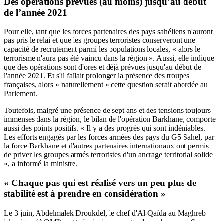
Des opérations prévues (au moins) jusqu’au début
de l’année 2021
Pour elle, tant que les forces partenaires des pays sahéliens n'auront
pas pris le relai et que les groupes terroristes conserveront une
capacité de recrutement parmi les populations locales, « alors le
terrorisme n'aura pas été vaincu dans la région ». Aussi, elle indique
que des opérations sont d'ores et déjà prévues jusqu'au début de
l'année 2021. Et s'il fallait prolonger la présence des troupes
françaises, alors « naturellement » cette question serait abordée au
Parlement.
Toutefois, malgré une présence de sept ans et des tensions toujours
immenses dans la région, le bilan de l'opération Barkhane, comporte
aussi des points positifs. « Il y a des progrès qui sont indéniables.
Les efforts engagés par les forces armées des pays du G5 Sahel, par
la force Barkhane et d'autres partenaires internationaux ont permis
de priver les groupes armés terroristes d'un ancrage territorial solide
», a informé la ministre.
« Chaque pas qui est réalisé vers un peu plus de
stabilité est à prendre en considération »
Le 3 juin, Abdelmalek Droukdel, le chef d'Al-Qaïda au Maghreb