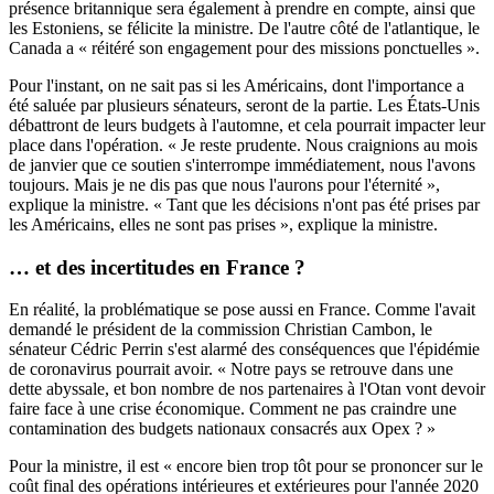
présence britannique sera également à prendre en compte, ainsi que
les Estoniens, se félicite la ministre. De l'autre côté de l'atlantique, le
Canada a « réitéré son engagement pour des missions ponctuelles ».
Pour l'instant, on ne sait pas si les Américains, dont l'importance a
été saluée par plusieurs sénateurs, seront de la partie. Les États-Unis
débattront de leurs budgets à l'automne, et cela pourrait impacter leur
place dans l'opération. « Je reste prudente. Nous craignions au mois
de janvier que ce soutien s'interrompe immédiatement, nous l'avons
toujours. Mais je ne dis pas que nous l'aurons pour l'éternité »,
explique la ministre. « Tant que les décisions n'ont pas été prises par
les Américains, elles ne sont pas prises », explique la ministre.
… et des incertitudes en France ?
En réalité, la problématique se pose aussi en France. Comme l'avait
demandé le président de la commission Christian Cambon, le
sénateur Cédric Perrin s'est alarmé des conséquences que l'épidémie
de coronavirus pourrait avoir. « Notre pays se retrouve dans une
dette abyssale, et bon nombre de nos partenaires à l'Otan vont devoir
faire face à une crise économique. Comment ne pas craindre une
contamination des budgets nationaux consacrés aux Opex ? »
Pour la ministre, il est « encore bien trop tôt pour se prononcer sur le
coût final des opérations intérieures et extérieures pour l'année 2020