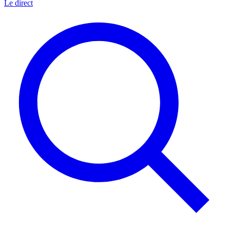
Le direct