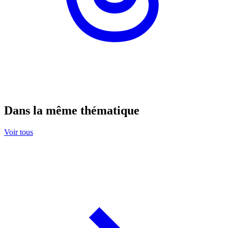
Dans la même thématique
Voir tous