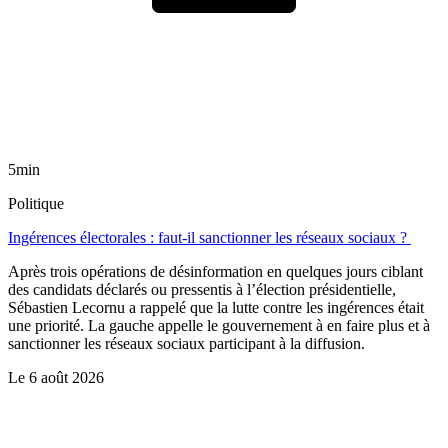
5min
Politique
Ingérences électorales : faut-il sanctionner les réseaux sociaux ?
Après trois opérations de désinformation en quelques jours ciblant
des candidats déclarés ou pressentis à l’élection présidentielle,
Sébastien Lecornu a rappelé que la lutte contre les ingérences était
une priorité. La gauche appelle le gouvernement à en faire plus et à
sanctionner les réseaux sociaux participant à la diffusion.
Le
6 août 2026