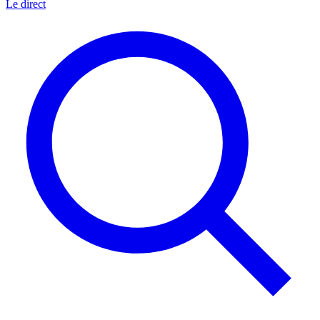
Le direct