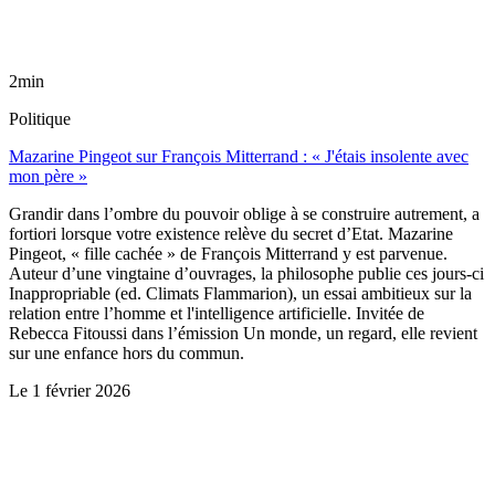
2min
Politique
Mazarine Pingeot sur François Mitterrand : « J'étais insolente avec
mon père »
Grandir dans l’ombre du pouvoir oblige à se construire autrement, a
fortiori lorsque votre existence relève du secret d’Etat. Mazarine
Pingeot, « fille cachée » de François Mitterrand y est parvenue.
Auteur d’une vingtaine d’ouvrages, la philosophe publie ces jours-ci
Inappropriable (ed. Climats Flammarion), un essai ambitieux sur la
relation entre l’homme et l'intelligence artificielle. Invitée de
Rebecca Fitoussi dans l’émission Un monde, un regard, elle revient
sur une enfance hors du commun.
Le
1 février 2026