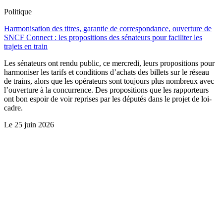
Politique
Harmonisation des titres, garantie de correspondance, ouverture de
SNCF Connect : les propositions des sénateurs pour faciliter les
trajets en train
Les sénateurs ont rendu public, ce mercredi, leurs propositions pour
harmoniser les tarifs et conditions d’achats des billets sur le réseau
de trains, alors que les opérateurs sont toujours plus nombreux avec
l’ouverture à la concurrence. Des propositions que les rapporteurs
ont bon espoir de voir reprises par les députés dans le projet de loi-
cadre.
Le
25 juin 2026