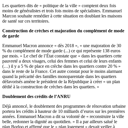
Les quartiers dits de « politique de la ville » comptent deux fois
moins de généralistes et trois fois moins de spécialistes. Emmanuel
Marcon souhaite remédier à cette situation en doublant les maisons
de santé sur ces territoires.
Construction de crèches et majoration du complément de mode
de garde
Emmanuel Macron annonce « dès 2018 », « une majoration de 30
% du complément de mode garde (...) ce qui représente 138 euros
par mois. » Le chef de l’État constate que « dans les quartiers cette
pauvreté a deux visages, celui des femmes et celui de leurs enfants
(…) il y a 5 % de place en crèche dans les quartiers contre 20 % »
dans le reste de la France. Cet autre constat pour le moins alarmant
quand la précarité des familles monoparentale dans les quartiers
défavorisés amène le président de la République à créer « un plan
dédié à la construction de crèches dans les quartiers. »
Doublement des crédits de l’ANRU
Déjà annoncé, le doublement des programmes de rénovation urbaine
portera les crédits à hauteur de 10 milliards d’euros sur les premières
années. Emmanuel Macron a dit sa volonté de « reconstruire la ville
belle, redonner la dignité au quotidien. » Il a par ailleurs salué le
plan Borloo et affirmé que le « plan logement » devait veiller à