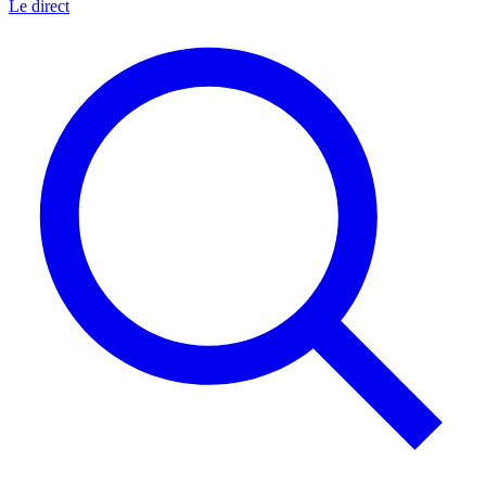
Le direct