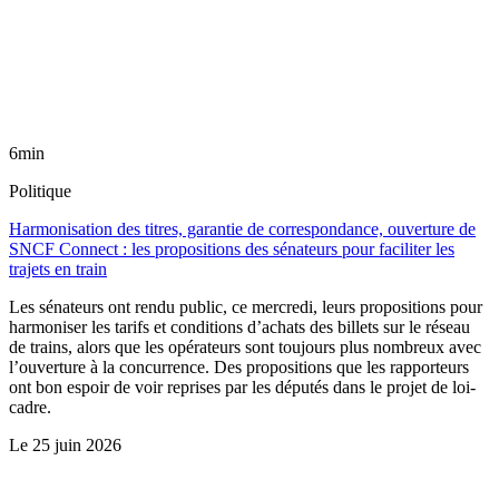
6min
Politique
Harmonisation des titres, garantie de correspondance, ouverture de
SNCF Connect : les propositions des sénateurs pour faciliter les
trajets en train
Les sénateurs ont rendu public, ce mercredi, leurs propositions pour
harmoniser les tarifs et conditions d’achats des billets sur le réseau
de trains, alors que les opérateurs sont toujours plus nombreux avec
l’ouverture à la concurrence. Des propositions que les rapporteurs
ont bon espoir de voir reprises par les députés dans le projet de loi-
cadre.
Le
25 juin 2026