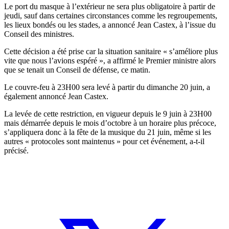
Le port du masque à l’extérieur ne sera plus obligatoire à partir de
jeudi, sauf dans certaines circonstances comme les regroupements,
les lieux bondés ou les stades, a annoncé Jean Castex, à l’issue du
Conseil des ministres.
Cette décision a été prise car la situation sanitaire « s’améliore plus
vite que nous l’avions espéré », a affirmé le Premier ministre alors
que se tenait un Conseil de défense, ce matin.
Le couvre-feu à 23H00 sera levé à partir du dimanche 20 juin, a
également annoncé Jean Castex.
La levée de cette restriction, en vigueur depuis le 9 juin à 23H00
mais démarrée depuis le mois d’octobre à un horaire plus précoce,
s’appliquera donc à la fête de la musique du 21 juin, même si les
autres « protocoles sont maintenus » pour cet événement, a-t-il
précisé.