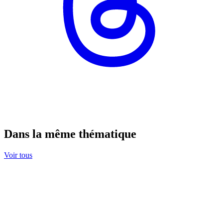
Dans la même thématique
Voir tous