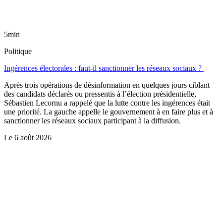
5min
Politique
Ingérences électorales : faut-il sanctionner les réseaux sociaux ?
Après trois opérations de désinformation en quelques jours ciblant
des candidats déclarés ou pressentis à l’élection présidentielle,
Sébastien Lecornu a rappelé que la lutte contre les ingérences était
une priorité. La gauche appelle le gouvernement à en faire plus et à
sanctionner les réseaux sociaux participant à la diffusion.
Le
6 août 2026