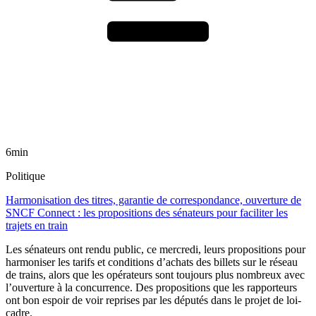
6min
Politique
Harmonisation des titres, garantie de correspondance, ouverture de
SNCF Connect : les propositions des sénateurs pour faciliter les
trajets en train
Les sénateurs ont rendu public, ce mercredi, leurs propositions pour
harmoniser les tarifs et conditions d’achats des billets sur le réseau
de trains, alors que les opérateurs sont toujours plus nombreux avec
l’ouverture à la concurrence. Des propositions que les rapporteurs
ont bon espoir de voir reprises par les députés dans le projet de loi-
cadre.