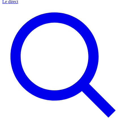
Le direct