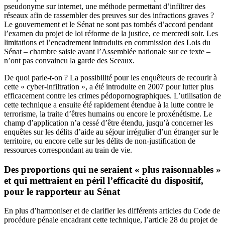
pseudonyme sur internet, une méthode permettant d’infiltrer des
réseaux afin de rassembler des preuves sur des infractions graves ?
Le gouvernement et le Sénat ne sont pas tombés d’accord pendant
l’examen du projet de loi réforme de la justice, ce mercredi soir. Les
limitations et l’encadrement introduits en commission des Lois du
Sénat – chambre saisie avant l’Assemblée nationale sur ce texte –
n’ont pas convaincu la garde des Sceaux.
De quoi parle-t-on ? La possibilité pour les enquêteurs de recourir à
cette « cyber-infiltration », a été introduite en 2007 pour lutter plus
efficacement contre les crimes pédopornographiques. L’utilisation de
cette technique a ensuite été rapidement étendue à la lutte contre le
terrorisme, la traite d’êtres humains ou encore le proxénétisme. Le
champ d’application n’a cessé d’être étendu, jusqu’à concerner les
enquêtes sur les délits d’aide au séjour irrégulier d’un étranger sur le
territoire, ou encore celle sur les délits de non-justification de
ressources correspondant au train de vie.
Des proportions qui ne seraient « plus raisonnables »
et qui mettraient en péril l’efficacité du dispositif,
pour le rapporteur au Sénat
En plus d’harmoniser et de clarifier les différents articles du Code de
procédure pénale encadrant cette technique, l’article 28 du projet de