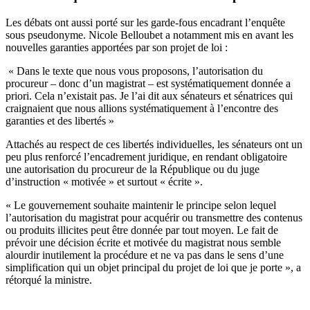
Les débats ont aussi porté sur les garde-fous encadrant l’enquête
sous pseudonyme. Nicole Belloubet a notamment mis en avant les
nouvelles garanties apportées par son projet de loi :
« Dans le texte que nous vous proposons, l’autorisation du
procureur – donc d’un magistrat – est systématiquement donnée a
priori. Cela n’existait pas. Je l’ai dit aux sénateurs et sénatrices qui
craignaient que nous allions systématiquement à l’encontre des
garanties et des libertés »
Attachés au respect de ces libertés individuelles, les sénateurs ont un
peu plus renforcé l’encadrement juridique, en rendant obligatoire
une autorisation du procureur de la République ou du juge
d’instruction « motivée » et surtout « écrite ».
« Le gouvernement souhaite maintenir le principe selon lequel
l’autorisation du magistrat pour acquérir ou transmettre des contenus
ou produits illicites peut être donnée par tout moyen. Le fait de
prévoir une décision écrite et motivée du magistrat nous semble
alourdir inutilement la procédure et ne va pas dans le sens d’une
simplification qui un objet principal du projet de loi que je porte », a
rétorqué la ministre.