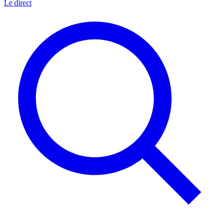
Le direct