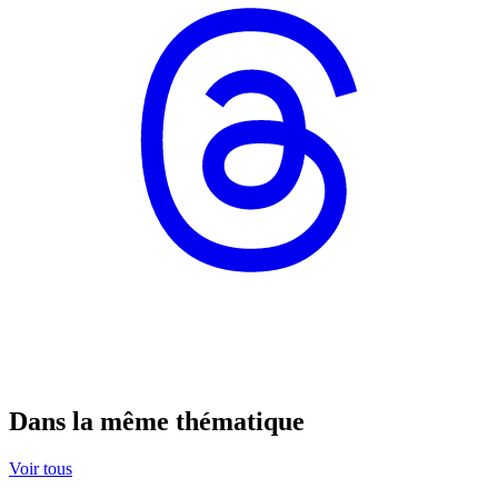
Dans la même thématique
Voir tous