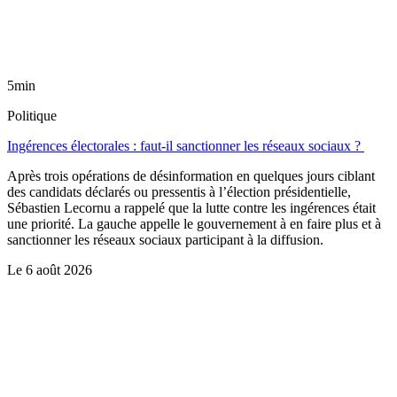
5min
Politique
Ingérences électorales : faut-il sanctionner les réseaux sociaux ?
Après trois opérations de désinformation en quelques jours ciblant
des candidats déclarés ou pressentis à l’élection présidentielle,
Sébastien Lecornu a rappelé que la lutte contre les ingérences était
une priorité. La gauche appelle le gouvernement à en faire plus et à
sanctionner les réseaux sociaux participant à la diffusion.
Le
6 août 2026