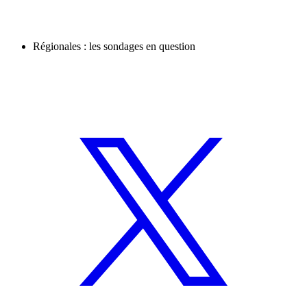
Régionales : les sondages en question