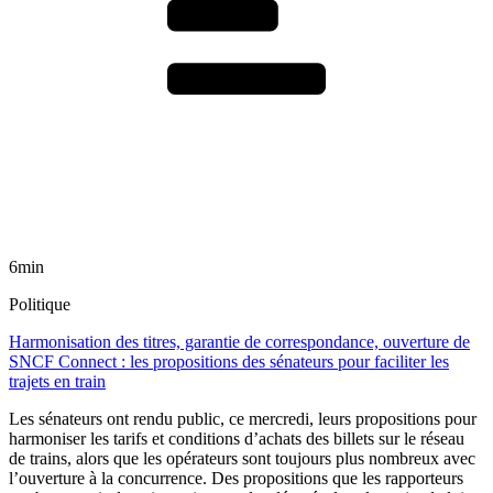
6min
Politique
Harmonisation des titres, garantie de correspondance, ouverture de
SNCF Connect : les propositions des sénateurs pour faciliter les
trajets en train
Les sénateurs ont rendu public, ce mercredi, leurs propositions pour
harmoniser les tarifs et conditions d’achats des billets sur le réseau
de trains, alors que les opérateurs sont toujours plus nombreux avec
l’ouverture à la concurrence. Des propositions que les rapporteurs