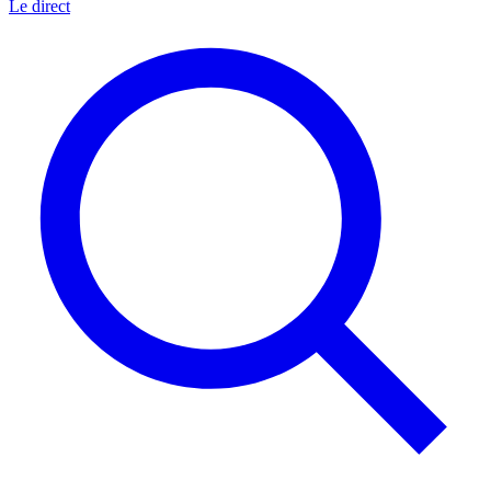
Le direct