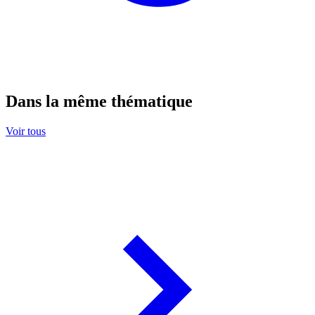
Dans la même thématique
Voir tous