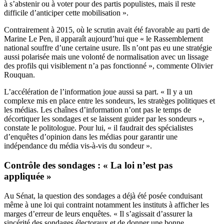
à s’abstenir ou à voter pour des partis populistes, mais il reste
difficile d’anticiper cette mobilisation ».
Contrairement à 2015, où le scrutin avait été favorable au parti de
Marine Le Pen, il apparaît aujourd’hui que « le Rassemblement
national souffre d’une certaine usure. Ils n’ont pas eu une stratégie
aussi polarisée mais une volonté de normalisation avec un lissage
des profils qui visiblement n’a pas fonctionné », commente Olivier
Rouquan.
L’accélération de l’information joue aussi sa part. « Il y a un
complexe mis en place entre les sondeurs, les stratèges politiques et
les médias. Les chaînes d’information n’ont pas le temps de
décortiquer les sondages et se laissent guider par les sondeurs »,
constate le politologue. Pour lui, « il faudrait des spécialistes
d’enquêtes d’opinion dans les médias pour garantir une
indépendance du média vis-à-vis du sondeur ».
Contrôle des sondages : « La loi n’est pas
appliquée »
Au Sénat, la question des sondages a déjà été posée conduisant
même à une loi qui contraint notamment les instituts à afficher les
marges d’erreur de leurs enquêtes. « Il s’agissait d’assurer la
sincérité des sondages électoraux et de donner une bonne