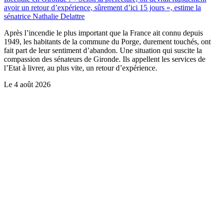
avoir un retour d’expérience, sûrement d’ici 15 jours », estime la
sénatrice Nathalie Delattre
Après l’incendie le plus important que la France ait connu depuis
1949, les habitants de la commune du Porge, durement touchés, ont
fait part de leur sentiment d’abandon. Une situation qui suscite la
compassion des sénateurs de Gironde. Ils appellent les services de
l’Etat à livrer, au plus vite, un retour d’expérience.
Le
4 août 2026