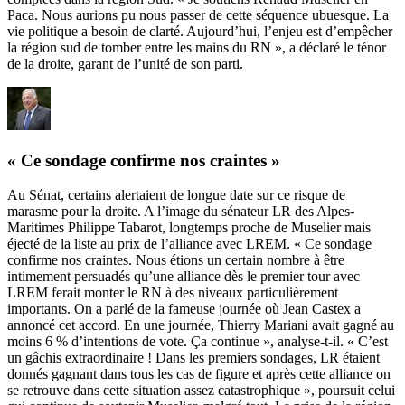
Paca. Nous aurions pu nous passer de cette séquence ubuesque. La
vie politique a besoin de clarté. Aujourd’hui, l’enjeu est d’empêcher
la région sud de tomber entre les mains du RN »,
a déclaré le ténor
de la droite
, garant de l’unité de son parti.
« Ce sondage confirme nos craintes »
Au Sénat, certains alertaient de longue date sur ce risque de
marasme pour la droite. A l’image du sénateur LR des Alpes-
Maritimes Philippe Tabarot, longtemps proche de Muselier mais
éjecté de la liste au prix de l’alliance avec LREM. « Ce sondage
confirme nos craintes. Nous étions un certain nombre à être
intimement persuadés qu’une alliance dès le premier tour avec
LREM ferait monter le RN à des niveaux particulièrement
importants. On a parlé de la fameuse journée où Jean Castex a
annoncé cet accord. En une journée, Thierry Mariani avait gagné au
moins 6 % d’intentions de vote. Ça continue », analyse-t-il. « C’est
un gâchis extraordinaire ! Dans les premiers sondages, LR étaient
donnés gagnant dans tous les cas de figure et après cette alliance on
se retrouve dans cette situation assez catastrophique », poursuit celui