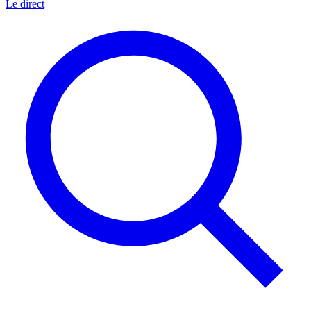
Le direct