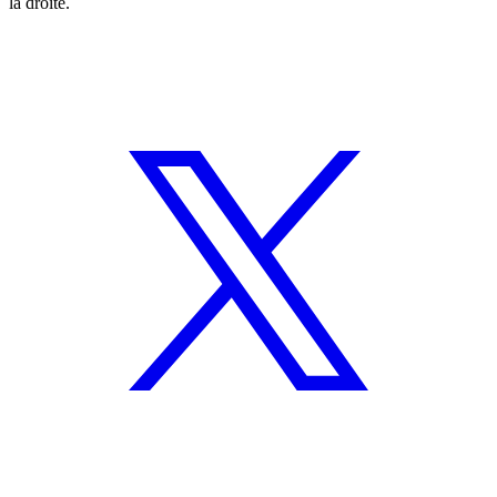
la droite.