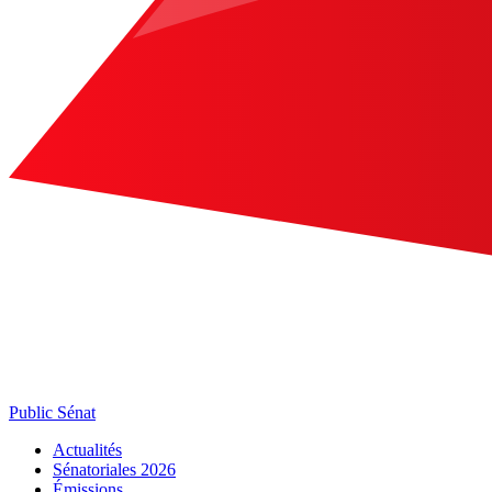
Public Sénat
Actualités
Sénatoriales 2026
Émissions