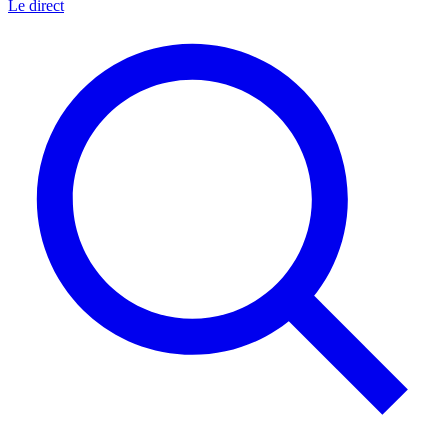
Le direct