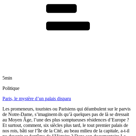
5min
Politique
Paris, le mystère d’un palais disparu
Les promeneurs, touristes ou Parisiens qui déambulent sur le parvis
de Notre-Dame, s’imaginent-ils qu’à quelques pas de là se dressait
au Moyen Âge, l’une des plus somptueuses résidences d’Europe ?
Et surtout, comment, six siècles plus tard, le tout premier palais de
nos rois, bâti sur l’île de la Cité, au beau milieu de la capitale, a-t-il