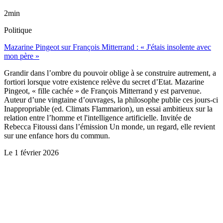
2min
Politique
Mazarine Pingeot sur François Mitterrand : « J'étais insolente avec
mon père »
Grandir dans l’ombre du pouvoir oblige à se construire autrement, a
fortiori lorsque votre existence relève du secret d’Etat. Mazarine
Pingeot, « fille cachée » de François Mitterrand y est parvenue.
Auteur d’une vingtaine d’ouvrages, la philosophe publie ces jours-ci
Inappropriable (ed. Climats Flammarion), un essai ambitieux sur la
relation entre l’homme et l'intelligence artificielle. Invitée de
Rebecca Fitoussi dans l’émission Un monde, un regard, elle revient
sur une enfance hors du commun.
Le
1 février 2026