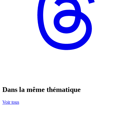
Dans la même thématique
Voir tous