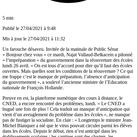
5 min
Publié le
27/04/2021 à 9:48
Mis à jour le
27/04/2021 à 11:32
Un farouche désaveu. Invitée de la matinale de Public Sénat
« Bonjour chez vous » ce mardi, Najat Vallaud-Belkacem a pilonné
« l’impréparation » du gouvernement dans la réouverture des écoles
lundi 26 avril. « On est tous d’accord pour dire qu’il faut des écoles
ouvertes. Mais quelles sont les conditions de la réouverture ? Ce qui
me frappe c’est le manque de préparation, l’absence d’anticipation
du gouvernement », a soulevé l’ancienne ministre de l’Education
nationale de François Hollande.
Preuve en est, la plateforme numérique des cours à distance, le
CNED, a encore rencontré des problèmes, lundi. « Le CNED a
bugué une fois de plus ! Cela traduit un manque d’anticipation qui
vient d’un aveuglement du problème dans les écoles », ne manque
pas de fustiger la socialiste. En clair : « Longtemps le ministre Jean-
Michel Blanquer a nié que le virus pouvait circuler parmi les élèves
dans les écoles. Depuis le début, rien n’est anticipé dans les
établissements scolaires : les cantines sont des clusters, les