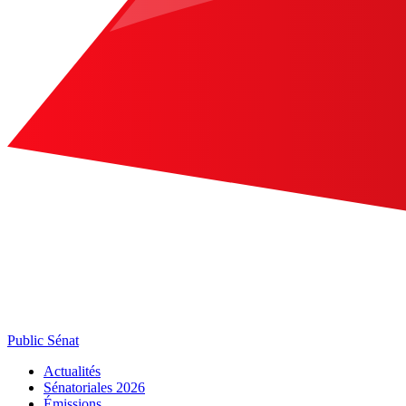
Public Sénat
Actualités
Sénatoriales 2026
Émissions