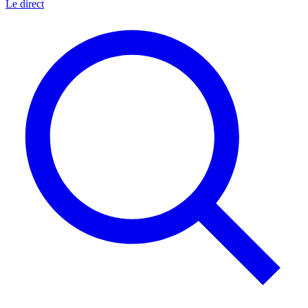
Le direct