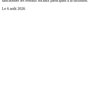
sanctionner les réseaux sociaux participant à la diffusion.
Le
6 août 2026