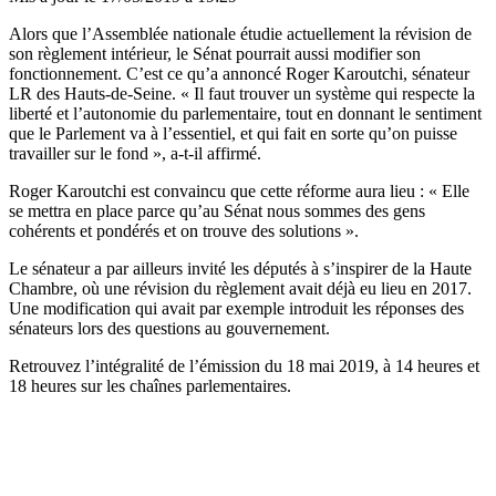
Alors que l’Assemblée nationale étudie actuellement la révision de
son règlement intérieur, le Sénat pourrait aussi modifier son
fonctionnement. C’est ce qu’a annoncé Roger Karoutchi, sénateur
LR des Hauts-de-Seine. « Il faut trouver un système qui respecte la
liberté et l’autonomie du parlementaire, tout en donnant le sentiment
que le Parlement va à l’essentiel, et qui fait en sorte qu’on puisse
travailler sur le fond », a-t-il affirmé.
Roger Karoutchi est convaincu que cette réforme aura lieu : « Elle
se mettra en place parce qu’au Sénat nous sommes des gens
cohérents et pondérés et on trouve des solutions ».
Le sénateur a par ailleurs invité les députés à s’inspirer de la Haute
Chambre, où une révision du règlement avait déjà eu lieu en 2017.
Une modification qui avait par exemple introduit les réponses des
sénateurs lors des questions au gouvernement.
Retrouvez l’intégralité de l’émission du 18 mai 2019, à 14 heures et
18 heures sur les chaînes parlementaires.