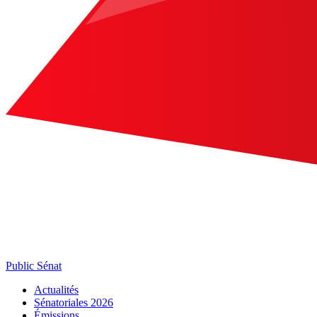
Public Sénat
Actualités
Sénatoriales 2026
Émissions