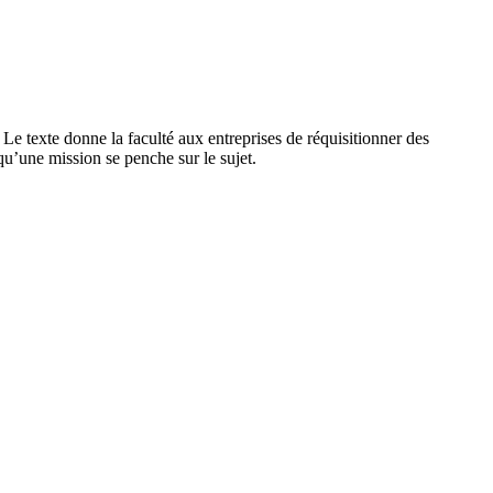
. Le texte donne la faculté aux entreprises de réquisitionner des
u’une mission se penche sur le sujet.