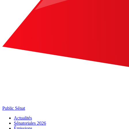
Public Sénat
Actualités
Sénatoriales 2026
Émissions