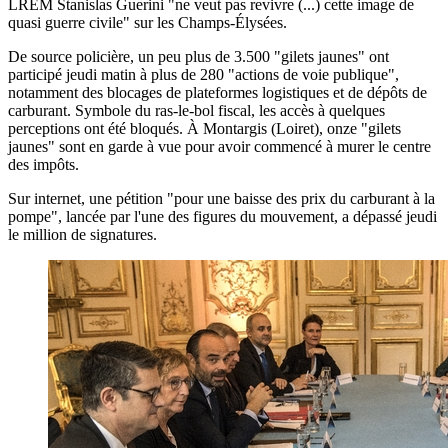
LREM Stanislas Guerini "ne veut pas revivre (...) cette image de
quasi guerre civile" sur les Champs-Élysées.
De source policière, un peu plus de 3.500 "gilets jaunes" ont
participé jeudi matin à plus de 280 "actions de voie publique",
notamment des blocages de plateformes logistiques et de dépôts de
carburant. Symbole du ras-le-bol fiscal, les accès à quelques
perceptions ont été bloqués. À Montargis (Loiret), onze "gilets
jaunes" sont en garde à vue pour avoir commencé à murer le centre
des impôts.
Sur internet, une pétition "pour une baisse des prix du carburant à la
pompe", lancée par l'une des figures du mouvement, a dépassé jeudi
le million de signatures.