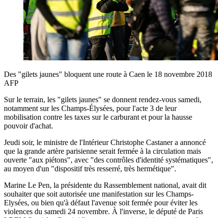
Des "gilets jaunes" bloquent une route à Caen le 18 novembre 2018
AFP
Sur le terrain, les "gilets jaunes" se donnent rendez-vous samedi,
notamment sur les Champs-Élysées, pour l'acte 3 de leur
mobilisation contre les taxes sur le carburant et pour la hausse
pouvoir d'achat.
Jeudi soir, le ministre de l'Intérieur Christophe Castaner a annoncé
que la grande artère parisienne serait fermée à la circulation mais
ouverte "aux piétons", avec "des contrôles d'identité systématiques",
au moyen d'un "dispositif très resserré, très hermétique".
Marine Le Pen, la présidente du Rassemblement national, avait dit
souhaiter que soit autorisée une manifestation sur les Champs-
Elysées, ou bien qu'à défaut l'avenue soit fermée pour éviter les
violences du samedi 24 novembre. À l'inverse, le député de Paris