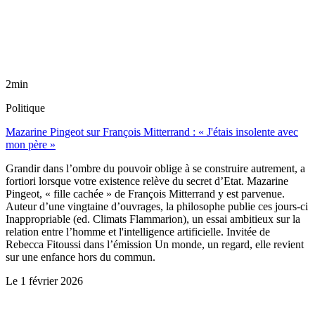
2min
Politique
Mazarine Pingeot sur François Mitterrand : « J'étais insolente avec
mon père »
Grandir dans l’ombre du pouvoir oblige à se construire autrement, a
fortiori lorsque votre existence relève du secret d’Etat. Mazarine
Pingeot, « fille cachée » de François Mitterrand y est parvenue.
Auteur d’une vingtaine d’ouvrages, la philosophe publie ces jours-ci
Inappropriable (ed. Climats Flammarion), un essai ambitieux sur la
relation entre l’homme et l'intelligence artificielle. Invitée de
Rebecca Fitoussi dans l’émission Un monde, un regard, elle revient
sur une enfance hors du commun.
Le
1 février 2026