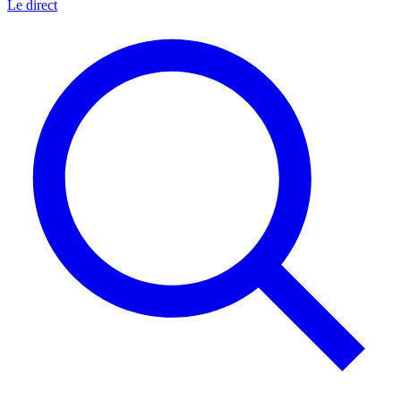
Le direct