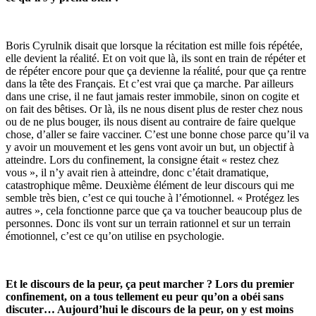
Boris Cyrulnik disait que lorsque la récitation est mille fois répétée,
elle devient la réalité. Et on voit que là, ils sont en train de répéter et
de répéter encore pour que ça devienne la réalité, pour que ça rentre
dans la tête des Français. Et c’est vrai que ça marche. Par ailleurs
dans une crise, il ne faut jamais rester immobile, sinon on cogite et
on fait des bêtises. Or là, ils ne nous disent plus de rester chez nous
ou de ne plus bouger, ils nous disent au contraire de faire quelque
chose, d’aller se faire vacciner. C’est une bonne chose parce qu’il va
y avoir un mouvement et les gens vont avoir un but, un objectif à
atteindre. Lors du confinement, la consigne était « restez chez
vous », il n’y avait rien à atteindre, donc c’était dramatique,
catastrophique même. Deuxième élément de leur discours qui me
semble très bien, c’est ce qui touche à l’émotionnel. « Protégez les
autres », cela fonctionne parce que ça va toucher beaucoup plus de
personnes. Donc ils vont sur un terrain rationnel et sur un terrain
émotionnel, c’est ce qu’on utilise en psychologie.
Et le discours de la peur, ça peut marcher ? Lors du premier
confinement, on a tous tellement eu peur qu’on a obéi sans
discuter… Aujourd’hui le discours de la peur, on y est moins