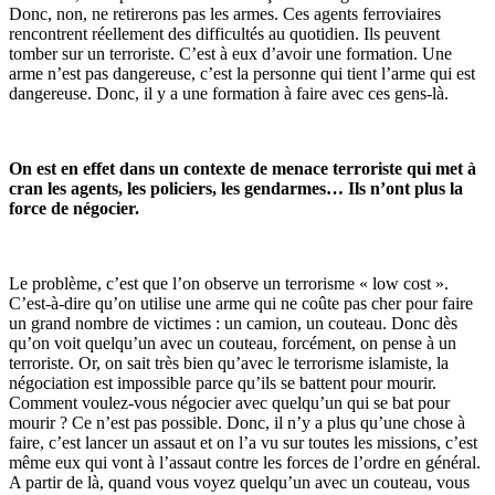
Donc, non, ne retirerons pas les armes. Ces agents ferroviaires
rencontrent réellement des difficultés au quotidien. Ils peuvent
tomber sur un terroriste. C’est à eux d’avoir une formation. Une
arme n’est pas dangereuse, c’est la personne qui tient l’arme qui est
dangereuse. Donc, il y a une formation à faire avec ces gens-là.
On est en effet dans un contexte de menace terroriste qui met à
cran les agents, les policiers, les gendarmes… Ils n’ont plus la
force de négocier.
Le problème, c’est que l’on observe un terrorisme « low cost ».
C’est-à-dire qu’on utilise une arme qui ne coûte pas cher pour faire
un grand nombre de victimes : un camion, un couteau. Donc dès
qu’on voit quelqu’un avec un couteau, forcément, on pense à un
terroriste. Or, on sait très bien qu’avec le terrorisme islamiste, la
négociation est impossible parce qu’ils se battent pour mourir.
Comment voulez-vous négocier avec quelqu’un qui se bat pour
mourir ? Ce n’est pas possible. Donc, il n’y a plus qu’une chose à
faire, c’est lancer un assaut et on l’a vu sur toutes les missions, c’est
même eux qui vont à l’assaut contre les forces de l’ordre en général.
A partir de là, quand vous voyez quelqu’un avec un couteau, vous