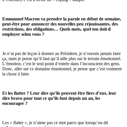
Emmanuel Macron va prendre la parole en début de semaine,
peut-être pour annoncer des nouvelles peu réjouissantes, des
restrictions, des obligations… Quels mots, quel ton doit-il
employer selon vous ?
Je n’ai pas de leçon à donner au Président, je n’oserais jamais faire
ça, mais je pense qu’il faut qu’il aille plus sur le terrain émotionnel.
L’émotion, c’est le seul point d’entrée dans l’inconscient des gens.
Donc, aller sur ce domaine émotionnel, je pense que c’est vraiment
la chose à faire.
Et les flatter ? Leur dire qu’ils peuvent être fiers d’eux, leur
dire bravo pour tout ce qu’ils font depuis un an, les
encourager ?
Les « flatter », je n’aime pas ce mot parce que lorsqu’on dit