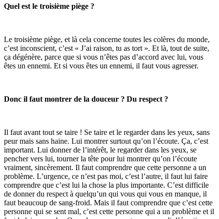
Quel est le troisième piège ?
Le troisième piège, et là cela concerne toutes les colères du monde,
c’est inconscient, c’est « J’ai raison, tu as tort ». Et là, tout de suite,
ça dégénère, parce que si vous n’êtes pas d’accord avec lui, vous
êtes un ennemi. Et si vous êtes un ennemi, il faut vous agresser.
Donc il faut montrer de la douceur ? Du respect ?
Il faut avant tout se taire ! Se taire et le regarder dans les yeux, sans
peur mais sans haine. Lui montrer surtout qu’on l’écoute. Ça, c’est
important. Lui donner de l’intérêt, le regarder dans les yeux, se
pencher vers lui, tourner la tête pour lui montrer qu’on l’écoute
vraiment, sincèrement. Il faut comprendre que cette personne a un
problème. L’urgence, ce n’est pas moi, c’est l’autre, il faut lui faire
comprendre que c’est lui la chose la plus importante. C’est difficile
de donner du respect à quelqu’un qui vous qui vous en manque, il
faut beaucoup de sang-froid. Mais il faut comprendre que c’est cette
personne qui se sent mal, c’est cette personne qui a un problème et il