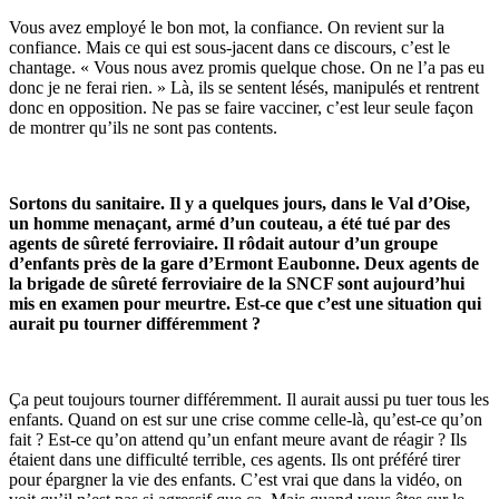
Vous avez employé le bon mot, la confiance. On revient sur la
confiance. Mais ce qui est sous-jacent dans ce discours, c’est le
chantage. « Vous nous avez promis quelque chose. On ne l’a pas eu
donc je ne ferai rien. » Là, ils se sentent lésés, manipulés et rentrent
donc en opposition. Ne pas se faire vacciner, c’est leur seule façon
de montrer qu’ils ne sont pas contents.
Sortons du sanitaire. Il y a quelques jours, dans le Val d’Oise,
un homme menaçant, armé d’un couteau, a été tué par des
agents de sûreté ferroviaire. Il rôdait autour d’un groupe
d’enfants près de la gare d’Ermont Eaubonne. Deux agents de
la brigade de sûreté ferroviaire de la SNCF sont aujourd’hui
mis en examen pour meurtre. Est-ce que c’est une situation qui
aurait pu tourner différemment ?
Ça peut toujours tourner différemment. Il aurait aussi pu tuer tous les
enfants. Quand on est sur une crise comme celle-là, qu’est-ce qu’on
fait ? Est-ce qu’on attend qu’un enfant meure avant de réagir ? Ils
étaient dans une difficulté terrible, ces agents. Ils ont préféré tirer
pour épargner la vie des enfants. C’est vrai que dans la vidéo, on