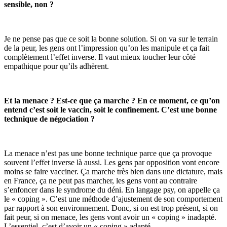
sensible, non ?
Je ne pense pas que ce soit la bonne solution. Si on va sur le terrain
de la peur, les gens ont l’impression qu’on les manipule et ça fait
complètement l’effet inverse. Il vaut mieux toucher leur côté
empathique pour qu’ils adhèrent.
Et la menace ? Est-ce que ça marche ? En ce moment, ce qu’on
entend c’est soit le vaccin, soit le confinement. C’est une bonne
technique de négociation ?
La menace n’est pas une bonne technique parce que ça provoque
souvent l’effet inverse là aussi. Les gens par opposition vont encore
moins se faire vacciner. Ça marche très bien dans une dictature, mais
en France, ça ne peut pas marcher, les gens vont au contraire
s’enfoncer dans le syndrome du déni. En langage psy, on appelle ça
le « coping ». C’est une méthode d’ajustement de son comportement
par rapport à son environnement. Donc, si on est trop présent, si on
fait peur, si on menace, les gens vont avoir un « coping » inadapté.
L’essentiel, c’est d’avoir un « coping » adapté.