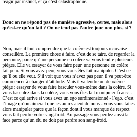
réagir par instinct, et ça c’est catastrophique.
Donc on ne répond pas de manière agressive, certes, mais alors
qu’est-ce qu’on fait ? On ne tend pas l’autre joue non plus, si ?
Non, mais il faut comprendre que la colère est toujours mauvaise
conseillère. La première chose à faire, c’est de se taire, de regarder la
personne, parce qu’une personne en colère va vous tendre plusieurs
pièges. Elle va essayer de vous faire peur, une personne en colère
fait peur. Si vous avez peur, vous vous êtes fait manipuler. C’est ce
qu’il ou elle veut. S’il voit que vous n’avez pas peur, il va peut-être
commencer à changer d’attitude. Mais il va tendre un deuxième
piège : essayer de vous faire basculer vous-même dans la colère. Si
vous basculez dans la colère, vous vous êtes fait manipuler là aussi.
C’est ce qui arrive si vous avez un ego surdimensionné - l’ego, c’est
l’image qu’on aimerait que les autres aient de nous - vous vous faites
alors manipuler parce que la façon dont il vous manque de respect,
vous fait perdre votre sang-froid. Au passage vous perdez aussi la
face parce qu’un élu ne doit pas perdre son sang-froid.