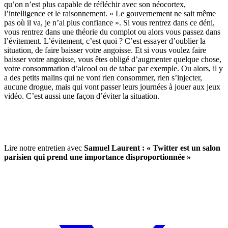
qu’on n’est plus capable de réfléchir avec son néocortex,
l’intelligence et le raisonnement. « Le gouvernement ne sait même
pas où il va, je n’ai plus confiance ». Si vous rentrez dans ce déni,
vous rentrez dans une théorie du complot ou alors vous passez dans
l’évitement. L’évitement, c’est quoi ? C’est essayer d’oublier la
situation, de faire baisser votre angoisse. Et si vous voulez faire
baisser votre angoisse, vous êtes obligé d’augmenter quelque chose,
votre consommation d’alcool ou de tabac par exemple. Ou alors, il y
a des petits malins qui ne vont rien consommer, rien s’injecter,
aucune drogue, mais qui vont passer leurs journées à jouer aux jeux
vidéo. C’est aussi une façon d’éviter la situation.
Lire notre entretien avec
Samuel Laurent : « Twitter est un salon
parisien qui prend une importance disproportionnée »