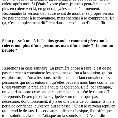
colère après moi. Si j’étais à votre place, je serais peut-être encore
plus en colère » et là, en général, ça les calme énormément.
Reconnaître la version de l’autre avant de montrer sa propre version.
Ne pas chercher à le convaincre, mais chercher à le comprendre. Et
ça, c’est complètement différent dans la résolution d’un conflit.
Si on passe à une échelle plus grande : comment gère-t-on la
colère, non plus d’une personne, mais d’une foule ? De tout un
peuple ?
Reprenons la crise sanitaire. La première chose à faire, c’est de ne
pas chercher à convaincre les personnes qu’on a la solution, qu’on
est plus fort, qu’on a les bons médicaments. Il faut convaincre les
personnes qui nous entourent qu’elles peuvent nous faire confiance.
C’est vraiment le préalable à toute négociation. Et là, par exemple,
on voit dans cette crise sanitaire que cela n’a pas été le cas au début.
Je reprends l’exemple de la « gripette » ou du masque pas
nécessaire, donc forcément, il y a eu une perte de confiance. S’il y a
perte de confiance, qu’est-ce qui se passe ? C’est le cerveau reptilien
qui prend le dessus. Le cerveau reptilien est basique, il n’offre que
trois solutions : la fuite, l’attaque ou la soumission. C’est-à-dire