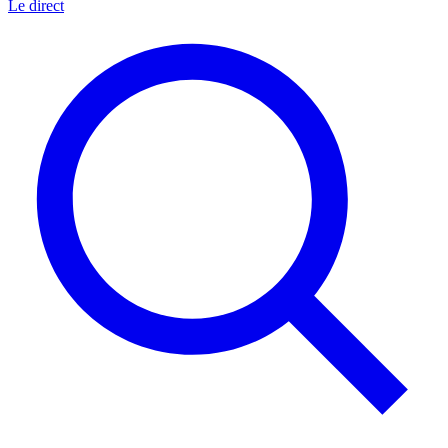
Le direct