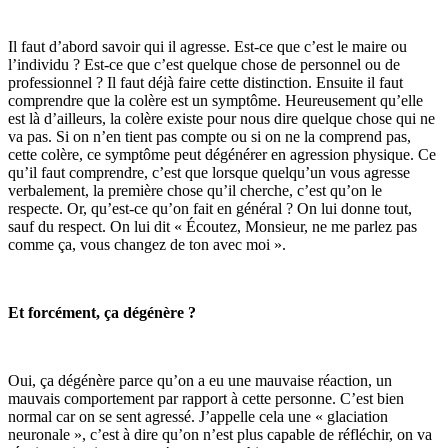
Il faut d’abord savoir qui il agresse. Est-ce que c’est le maire ou
l’individu ? Est-ce que c’est quelque chose de personnel ou de
professionnel ? Il faut déjà faire cette distinction. Ensuite il faut
comprendre que la colère est un symptôme. Heureusement qu’elle
est là d’ailleurs, la colère existe pour nous dire quelque chose qui ne
va pas. Si on n’en tient pas compte ou si on ne la comprend pas,
cette colère, ce symptôme peut dégénérer en agression physique. Ce
qu’il faut comprendre, c’est que lorsque quelqu’un vous agresse
verbalement, la première chose qu’il cherche, c’est qu’on le
respecte. Or, qu’est-ce qu’on fait en général ? On lui donne tout,
sauf du respect. On lui dit « Écoutez, Monsieur, ne me parlez pas
comme ça, vous changez de ton avec moi ».
Et forcément, ça dégénère ?
Oui, ça dégénère parce qu’on a eu une mauvaise réaction, un
mauvais comportement par rapport à cette personne. C’est bien
normal car on se sent agressé. J’appelle cela une « glaciation
neuronale », c’est à dire qu’on n’est plus capable de réfléchir, on va