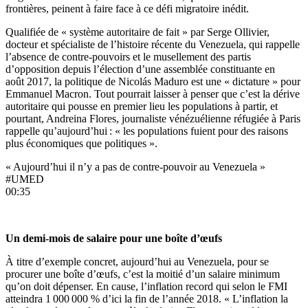
frontières, peinent à faire face à ce défi migratoire inédit.
Qualifiée de « système autoritaire de fait » par Serge Ollivier,
docteur et spécialiste de l’histoire récente du Venezuela, qui rappelle
l’absence de contre-pouvoirs et le musellement des partis
d’opposition depuis l’élection d’une assemblée constituante en
août 2017, la politique de Nicolás Maduro est
une « dictature » pour
Emmanuel Macron
. Tout pourrait laisser à penser que c’est la dérive
autoritaire qui pousse en premier lieu les populations à partir, et
pourtant, Andreina Flores, journaliste vénézuélienne réfugiée à Paris
rappelle qu’aujourd’hui : « les populations fuient pour des raisons
plus économiques que politiques ».
« Aujourd’hui il n’y a pas de contre-pouvoir au Venezuela »
#UMED
00:35
Un demi-mois de salaire pour une boîte d’œufs
À titre d’exemple concret, aujourd’hui au Venezuela, pour se
procurer une boîte d’œufs, c’est la moitié d’un salaire minimum
qu’on doit dépenser. En cause, l’inflation record qui selon le FMI
atteindra 1 000 000 % d’ici la fin de l’année 2018. « L’inflation la