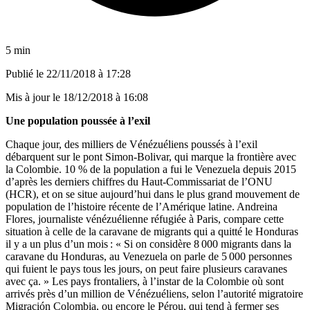
5 min
Publié le
22/11/2018 à 17:28
Mis à jour le
18/12/2018 à 16:08
Une population poussée à l’exil
Chaque jour, des milliers de Vénézuéliens poussés à l’exil
débarquent sur le pont Simon-Bolivar, qui marque la frontière avec
la Colombie. 10 % de la population a fui le Venezuela depuis 2015
d’après les derniers chiffres du Haut-Commissariat de l’ONU
(HCR), et on se situe aujourd’hui dans le plus grand mouvement de
population de l’histoire récente de l’Amérique latine. Andreina
Flores, journaliste vénézuélienne réfugiée à Paris, compare cette
situation à celle de la caravane de migrants qui a quitté le Honduras
il y a un plus d’un mois : « Si on considère 8 000 migrants dans la
caravane du Honduras, au Venezuela on parle de 5 000 personnes
qui fuient le pays tous les jours, on peut faire plusieurs caravanes
avec ça. » Les pays frontaliers, à l’instar de la Colombie où sont
arrivés près d’un million de Vénézuéliens, selon l’autorité migratoire
Migración Colombia, ou encore le Pérou, qui tend à fermer ses