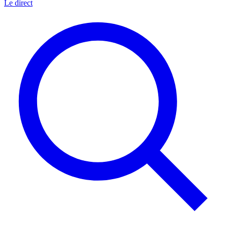
Le direct