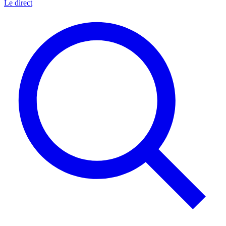
Le direct