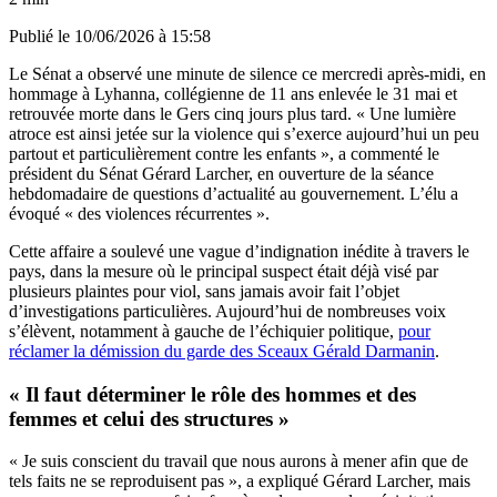
Publié le
10/06/2026 à 15:58
Le Sénat a observé une minute de silence ce mercredi après-midi, en
hommage à Lyhanna, collégienne de 11 ans enlevée le 31 mai et
retrouvée morte dans le Gers cinq jours plus tard. « Une lumière
atroce est ainsi jetée sur la violence qui s’exerce aujourd’hui un peu
partout et particulièrement contre les enfants », a commenté le
président du Sénat Gérard Larcher, en ouverture de la séance
hebdomadaire de questions d’actualité au gouvernement. L’élu a
évoqué « des violences récurrentes ».
Cette affaire a soulevé une vague d’indignation inédite à travers le
pays, dans la mesure où le principal suspect était déjà visé par
plusieurs plaintes pour viol, sans jamais avoir fait l’objet
d’investigations particulières. Aujourd’hui de nombreuses voix
s’élèvent, notamment à gauche de l’échiquier politique,
pour
réclamer la démission du garde des Sceaux Gérald Darmanin
.
« Il faut déterminer le rôle des hommes et des
femmes et celui des structures »
« Je suis conscient du travail que nous aurons à mener afin que de
tels faits ne se reproduisent pas », a expliqué Gérard Larcher, mais