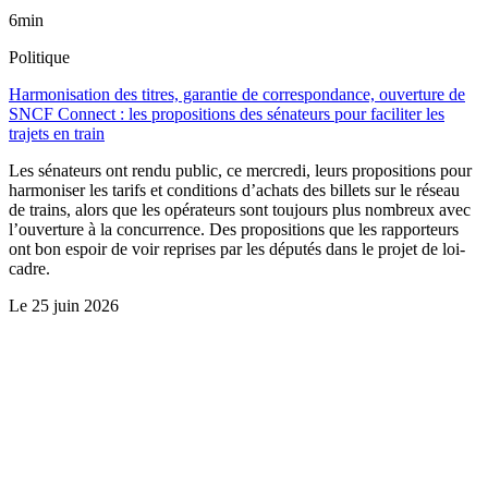
6min
Politique
Harmonisation des titres, garantie de correspondance, ouverture de
SNCF Connect : les propositions des sénateurs pour faciliter les
trajets en train
Les sénateurs ont rendu public, ce mercredi, leurs propositions pour
harmoniser les tarifs et conditions d’achats des billets sur le réseau
de trains, alors que les opérateurs sont toujours plus nombreux avec
l’ouverture à la concurrence. Des propositions que les rapporteurs
ont bon espoir de voir reprises par les députés dans le projet de loi-
cadre.
Le
25 juin 2026