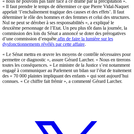
« nous ne pouvons pas faire face à ce drame par la précipitation ».
« Il faut prendre le temps de déterminer ce que Pierre Vidal-Naquet
appelait ‘l’enchaînement tragique des causes et des effets’. Il faut
déterminer le rôle des hommes et des femmes et celui des structures.
Nul ne peut se dérober à ses responsabilités », a expliqué le
deuxième personnage de l’Etat. Un peu plus tôt dans la journée, la
commission des lois du Sénat a annoncé se doter des prérogatives
d’une commission d’enquête
afin de faire la lumière sur les
dysfonctionnements révélés par cette affaire
.
« Le Sénat mettra en œuvre les moyens de contrôle nécessaires pour
permettre ce diagnostic », assure Gérard Larcher. « Nous en tirerons
toutes les conséquences. » Le ministre de la Justice s’est notamment
engagé à communiquer au Parlement un bilan sur l’état de traitement
des « 70 000 plaintes impliquant des enfants » qui sont aujourd’hui
connues. « Ce chiffre fait frémir », a commenté Gérard Larcher.