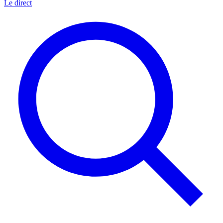
Le direct