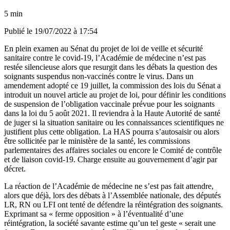
5 min
Publié le
19/07/2022 à 17:54
En plein examen au Sénat du projet de loi de veille et sécurité
sanitaire contre le covid-19, l’Académie de médecine n’est pas
restée silencieuse alors que resurgit dans les débats la question des
soignants suspendus non-vaccinés contre le virus.
Dans un
amendement adopté ce 19 juillet
, la commission des lois du Sénat a
introduit
un nouvel article au projet de loi
, pour définir les conditions
de suspension de l’obligation vaccinale prévue pour les soignants
dans la loi du 5 août 2021. Il reviendra à la Haute Autorité de santé
de juger si la situation sanitaire ou les connaissances scientifiques ne
justifient plus cette obligation. La HAS pourra s’autosaisir ou alors
être sollicitée par le ministère de la santé, les commissions
parlementaires des affaires sociales ou encore le Comité de contrôle
et de liaison covid-19. Charge ensuite au gouvernement d’agir par
décret.
La réaction de l’Académie de médecine ne s’est pas fait attendre,
alors que déjà, lors des débats à l’Assemblée nationale, des députés
LR, RN ou LFI ont tenté de défendre la réintégration des soignants.
Exprimant sa « ferme opposition » à l’éventualité d’une
réintégration, la société savante estime qu’un tel geste « serait une