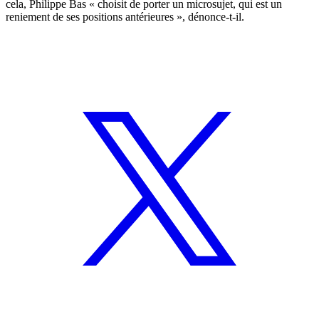
cela, Philippe Bas « choisit de porter un microsujet, qui est un
reniement de ses positions antérieures », dénonce-t-il.