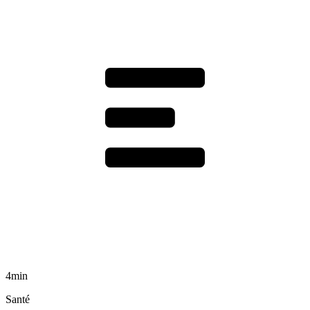
4min
Santé