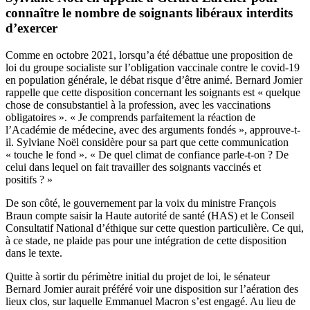
connaître le nombre de soignants libéraux interdits
d’exercer
Comme en octobre 2021, lorsqu’a été débattue
une proposition de
loi du groupe socialiste sur l’obligation vaccinale contre le covid-19
en population générale
, le débat risque d’être animé. Bernard Jomier
rappelle que cette disposition concernant les soignants est « quelque
chose de consubstantiel à la profession, avec les vaccinations
obligatoires ». « Je comprends parfaitement la réaction de
l’Académie de médecine, avec des arguments fondés », approuve-t-
il. Sylviane Noël considère pour sa part que cette communication
« touche le fond ». « De quel climat de confiance parle-t-on ? De
celui dans lequel on fait travailler des soignants vaccinés et
positifs ? »
De son côté, le gouvernement par la voix du ministre François
Braun compte saisir la Haute autorité de santé (HAS) et le Conseil
Consultatif National d’éthique sur cette question particulière. Ce qui,
à ce stade,
ne plaide pas pour une intégration de cette disposition
dans le texte
.
Quitte à sortir du périmètre initial du projet de loi, le sénateur
Bernard Jomier aurait préféré voir une disposition sur l’aération des
lieux clos, sur laquelle Emmanuel Macron s’est engagé. Au lieu de