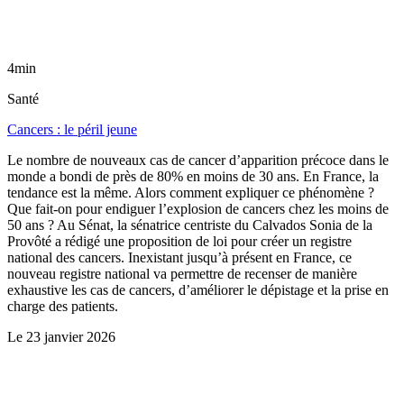
4min
Santé
Cancers : le péril jeune
Le nombre de nouveaux cas de cancer d’apparition précoce dans le
monde a bondi de près de 80% en moins de 30 ans. En France, la
tendance est la même. Alors comment expliquer ce phénomène ?
Que fait-on pour endiguer l’explosion de cancers chez les moins de
50 ans ? Au Sénat, la sénatrice centriste du Calvados Sonia de la
Provôté a rédigé une proposition de loi pour créer un registre
national des cancers. Inexistant jusqu’à présent en France, ce
nouveau registre national va permettre de recenser de manière
exhaustive les cas de cancers, d’améliorer le dépistage et la prise en
charge des patients.
Le
23 janvier 2026