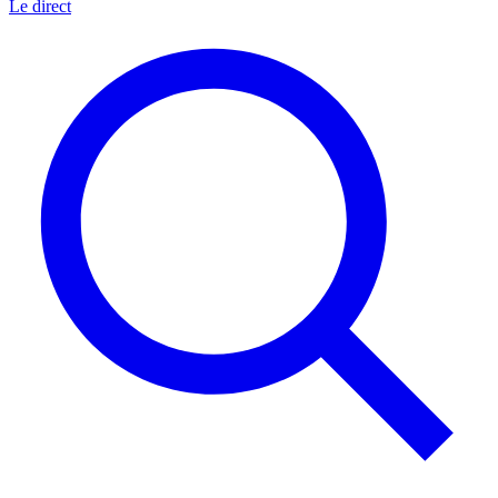
Le direct