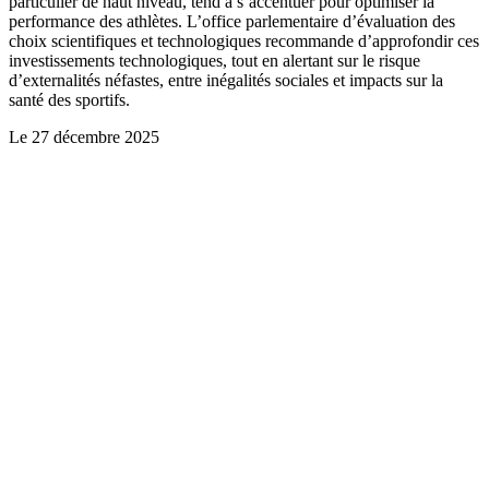
particulier de haut niveau, tend à s’accentuer pour optimiser la
performance des athlètes. L’office parlementaire d’évaluation des
choix scientifiques et technologiques recommande d’approfondir ces
investissements technologiques, tout en alertant sur le risque
d’externalités néfastes, entre inégalités sociales et impacts sur la
santé des sportifs.
Le
27 décembre 2025