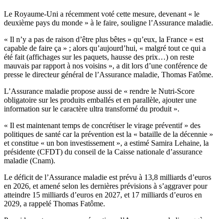
Le Royaume-Uni a récemment voté cette mesure, devenant « le
deuxième pays du monde » à le faire, souligne l’Assurance maladie.
« Il n’y a pas de raison d’être plus bêtes » qu’eux, la France « est
capable de faire ça » ; alors qu’aujourd’hui, « malgré tout ce qui a
été fait (affichages sur les paquets, hausse des prix…) on reste
mauvais par rapport à nos voisins », a dit lors d’une conférence de
presse le directeur général de l’Assurance maladie, Thomas Fatôme.
L’Assurance maladie propose aussi de « rendre le Nutri-Score
obligatoire sur les produits emballés et en parallèle, ajouter une
information sur le caractère ultra transformé du produit ».
« Il est maintenant temps de concrétiser le virage préventif » des
politiques de santé car la prévention est la « bataille de la décennie »
et constitue « un bon investissement », a estimé Samira Lehaine, la
présidente (CFDT) du conseil de la Caisse nationale d’assurance
maladie (Cnam).
Le déficit de l’Assurance maladie est prévu à 13,8 milliards d’euros
en 2026, et amené selon les dernières prévisions à s’aggraver pour
atteindre 15 milliards d’euros en 2027, et 17 milliards d’euros en
2029, a rappelé Thomas Fatôme.