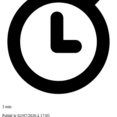
3 min
Publié le
02/07/2026 à 17:05