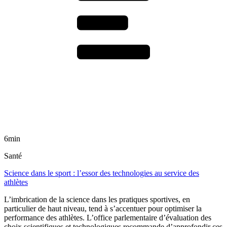
6min
Santé
Science dans le sport : l’essor des technologies au service des
athlètes
L’imbrication de la science dans les pratiques sportives, en
particulier de haut niveau, tend à s’accentuer pour optimiser la
performance des athlètes. L’office parlementaire d’évaluation des
choix scientifiques et technologiques recommande d’approfondir ces