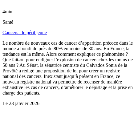
4min
Santé
Cancers : le péril jeune
Le nombre de nouveaux cas de cancer d’apparition précoce dans le
monde a bondi de près de 80% en moins de 30 ans. En France, la
tendance est la même. Alors comment expliquer ce phénomène ?
Que fait-on pour endiguer l’explosion de cancers chez les moins de
50 ans ? Au Sénat, la sénatrice centriste du Calvados Sonia de la
Provôté a rédigé une proposition de loi pour créer un registre
national des cancers. Inexistant jusqu’à présent en France, ce
nouveau registre national va permettre de recenser de manière
exhaustive les cas de cancers, d’améliorer le dépistage et la prise en
charge des patients.
Le
23 janvier 2026