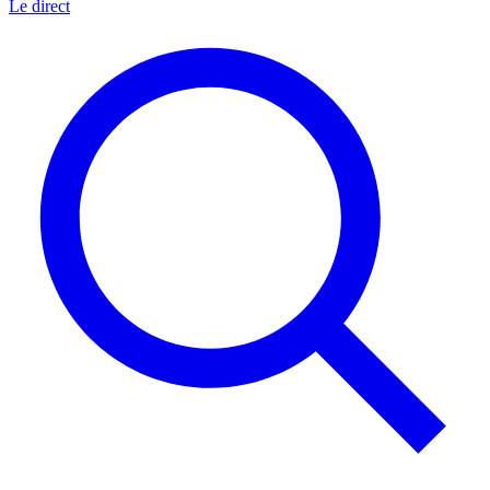
Le direct