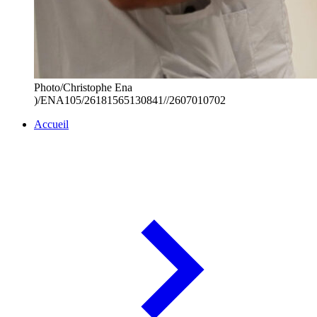
Photo/Christophe Ena
)/ENA105/26181565130841//2607010702
Accueil