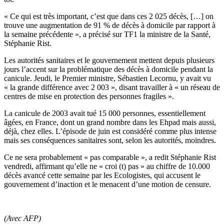
« Ce qui est très important, c’est que dans ces 2 025 décès, […] on
trouve une augmentation de 91 % de décès à domicile par rapport à
la semaine précédente », a précisé sur TF1 la ministre de la Santé,
Stéphanie Rist.
Les autorités sanitaires et le gouvernement mettent depuis plusieurs
jours l’accent sur la problématique des décès à domicile pendant la
canicule. Jeudi, le Premier ministre, Sébastien Lecornu, y avait vu
« la grande différence avec 2 003 », disant travailler à « un réseau de
centres de mise en protection des personnes fragiles ».
La canicule de 2003 avait tué 15 000 personnes, essentiellement
âgées, en France, dont un grand nombre dans les Ehpad mais aussi,
déjà, chez elles. L’épisode de juin est considéré comme plus intense
mais ses conséquences sanitaires sont, selon les autorités, moindres.
Ce ne sera probablement « pas comparable », a redit Stéphanie Rist
vendredi, affirmant qu’elle ne « croi (t) pas » au chiffre de 10.000
décès avancé cette semaine par les Ecologistes, qui accusent le
gouvernement d’inaction et le menacent d’une motion de censure.
(Avec AFP)