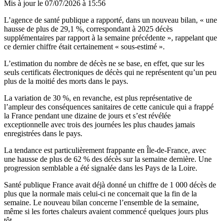
Mis à jour le
07/07/2026 à 15:56
L’agence de santé publique a rapporté, dans un nouveau bilan, « une
hausse de plus de 29,1 %, correspondant à 2025 décès
supplémentaires par rapport à la semaine précédente », rappelant que
ce dernier chiffre était certainement « sous-estimé ».
L’estimation du nombre de décès ne se base, en effet, que sur les
seuls certificats électroniques de décès qui ne représentent qu’un peu
plus de la moitié des morts dans le pays.
La variation de 30 %, en revanche, est plus représentative de
l’ampleur des conséquences sanitaires de cette canicule qui a frappé
la France pendant une dizaine de jours et s’est révélée
exceptionnelle avec trois des journées les plus chaudes jamais
enregistrées dans le pays.
La tendance est particulièrement frappante en Île-de-France, avec
une hausse de plus de 62 % des décès sur la semaine dernière. Une
progression semblable a été signalée dans les Pays de la Loire.
Santé publique France avait déjà donné un chiffre de 1 000 décès de
plus que la normale mais celui-ci ne concernait que la fin de la
semaine. Le nouveau bilan concerne l’ensemble de la semaine,
même si les fortes chaleurs avaient commencé quelques jours plus
tôt.