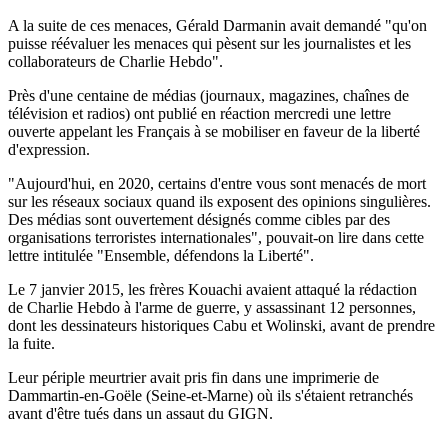
A la suite de ces menaces, Gérald Darmanin avait demandé "qu'on
puisse réévaluer les menaces qui pèsent sur les journalistes et les
collaborateurs de Charlie Hebdo".
Près d'une centaine de médias (journaux, magazines, chaînes de
télévision et radios) ont publié en réaction mercredi une lettre
ouverte appelant les Français à se mobiliser en faveur de la liberté
d'expression.
"Aujourd'hui, en 2020, certains d'entre vous sont menacés de mort
sur les réseaux sociaux quand ils exposent des opinions singulières.
Des médias sont ouvertement désignés comme cibles par des
organisations terroristes internationales", pouvait-on lire dans cette
lettre intitulée "Ensemble, défendons la Liberté".
Le 7 janvier 2015, les frères Kouachi avaient attaqué la rédaction
de Charlie Hebdo à l'arme de guerre, y assassinant 12 personnes,
dont les dessinateurs historiques Cabu et Wolinski, avant de prendre
la fuite.
Leur périple meurtrier avait pris fin dans une imprimerie de
Dammartin-en-Goële (Seine-et-Marne) où ils s'étaient retranchés
avant d'être tués dans un assaut du GIGN.