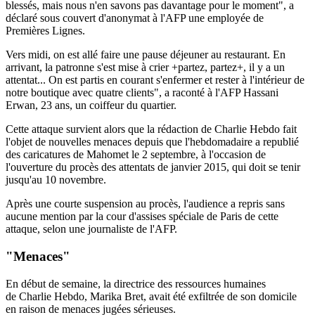
blessés, mais nous n'en savons pas davantage pour le moment", a
déclaré sous couvert d'anonymat à l'AFP une employée de
Premières Lignes.
Vers midi, on est allé faire une pause déjeuner au restaurant. En
arrivant, la patronne s'est mise à crier +partez, partez+, il y a un
attentat... On est partis en courant s'enfermer et rester à l'intérieur de
notre boutique avec quatre clients", a raconté à l'AFP Hassani
Erwan, 23 ans, un coiffeur du quartier.
Cette attaque survient alors que la rédaction de Charlie Hebdo fait
l'objet de nouvelles menaces depuis que l'hebdomadaire a republié
des caricatures de Mahomet le 2 septembre, à l'occasion de
l'ouverture du procès des attentats de janvier 2015, qui doit se tenir
jusqu'au 10 novembre.
Après une courte suspension au procès, l'audience a repris sans
aucune mention par la cour d'assises spéciale de Paris de cette
attaque, selon une journaliste de l'AFP.
"Menaces"
En début de semaine, la directrice des ressources humaines
de Charlie Hebdo, Marika Bret, avait été exfiltrée de son domicile
en raison de menaces jugées sérieuses.