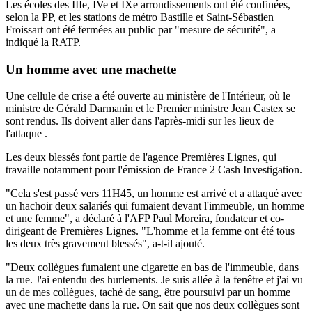
Les écoles des IIIe, IVe et IXe arrondissements ont été confinées,
selon la PP, et les stations de métro Bastille et Saint-Sébastien
Froissart ont été fermées au public par "mesure de sécurité", a
indiqué la RATP.
Un homme avec une machette
Une cellule de crise a été ouverte au ministère de l'Intérieur, où le
ministre de Gérald Darmanin et le Premier ministre Jean Castex se
sont rendus. Ils doivent aller dans l'après-midi sur les lieux de
l'attaque .
Les deux blessés font partie de l'agence Premières Lignes, qui
travaille notamment pour l'émission de France 2 Cash Investigation.
"Cela s'est passé vers 11H45, un homme est arrivé et a attaqué avec
un hachoir deux salariés qui fumaient devant l'immeuble, un homme
et une femme", a déclaré à l'AFP Paul Moreira, fondateur et co-
dirigeant de Premières Lignes. "L'homme et la femme ont été tous
les deux très gravement blessés", a-t-il ajouté.
"Deux collègues fumaient une cigarette en bas de l'immeuble, dans
la rue. J'ai entendu des hurlements. Je suis allée à la fenêtre et j'ai vu
un de mes collègues, taché de sang, être poursuivi par un homme
avec une machette dans la rue. On sait que nos deux collègues sont