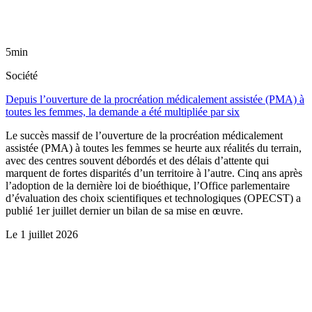
5min
Société
Depuis l’ouverture de la procréation médicalement assistée (PMA) à
toutes les femmes, la demande a été multipliée par six
Le succès massif de l’ouverture de la procréation médicalement
assistée (PMA) à toutes les femmes se heurte aux réalités du terrain,
avec des centres souvent débordés et des délais d’attente qui
marquent de fortes disparités d’un territoire à l’autre. Cinq ans après
l’adoption de la dernière loi de bioéthique, l’Office parlementaire
d’évaluation des choix scientifiques et technologiques (OPECST) a
publié 1er juillet dernier un bilan de sa mise en œuvre.
Le
1 juillet 2026