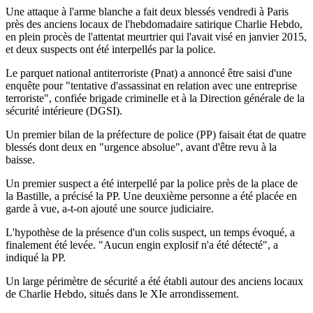
Une attaque à l'arme blanche a fait deux blessés vendredi à Paris
près des anciens locaux de l'hebdomadaire satirique Charlie Hebdo,
en plein procès de l'attentat meurtrier qui l'avait visé en janvier 2015,
et deux suspects ont été interpellés par la police.
Le parquet national antiterroriste (Pnat) a annoncé être saisi d'une
enquête pour "tentative d'assassinat en relation avec une entreprise
terroriste", confiée brigade criminelle et à la Direction générale de la
sécurité intérieure (DGSI).
Un premier bilan de la préfecture de police (PP) faisait état de quatre
blessés dont deux en "urgence absolue", avant d'être revu à la
baisse.
Un premier suspect a été interpellé par la police près de la place de
la Bastille, a précisé la PP. Une deuxième personne a été placée en
garde à vue, a-t-on ajouté une source judiciaire.
L'hypothèse de la présence d'un colis suspect, un temps évoqué, a
finalement été levée. "Aucun engin explosif n'a été détecté", a
indiqué la PP.
Un large périmètre de sécurité a été établi autour des anciens locaux
de Charlie Hebdo, situés dans le XIe arrondissement.