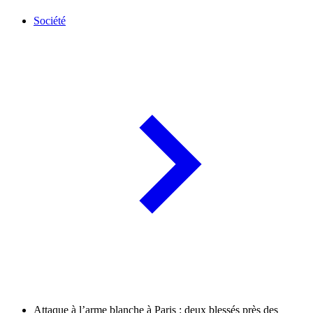
Société
Attaque à l’arme blanche à Paris : deux blessés près des