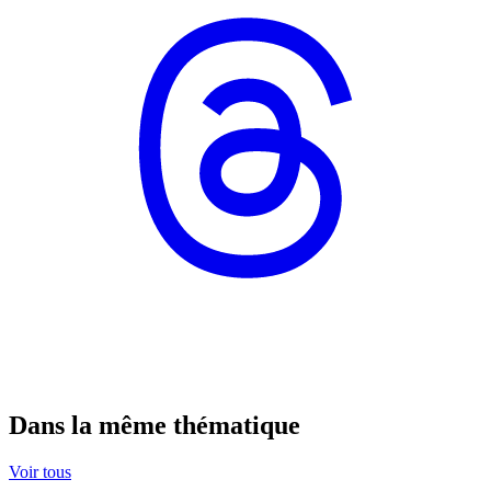
Dans la même thématique
Voir tous