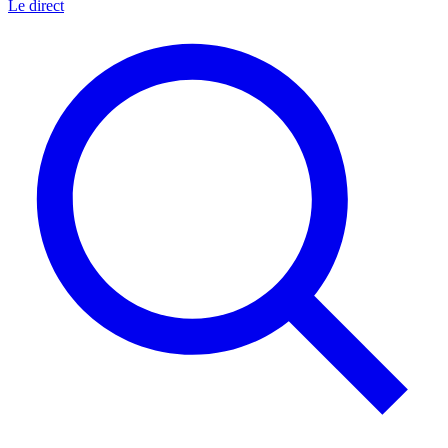
Le direct