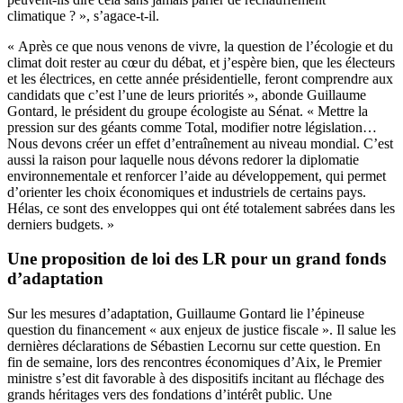
climatique ? », s’agace-t-il.
« Après ce que nous venons de vivre, la question de l’écologie et du
climat doit rester au cœur du débat, et j’espère bien, que les électeurs
et les électrices, en cette année présidentielle, feront comprendre aux
candidats que c’est l’une de leurs priorités », abonde Guillaume
Gontard, le président du groupe écologiste au Sénat. « Mettre la
pression sur des géants comme Total, modifier notre législation…
Nous devons créer un effet d’entraînement au niveau mondial. C’est
aussi la raison pour laquelle nous dévons redorer la diplomatie
environnementale et renforcer l’aide au développement, qui permet
d’orienter les choix économiques et industriels de certains pays.
Hélas, ce sont des enveloppes qui ont été totalement sabrées dans les
derniers budgets. »
Une proposition de loi des LR pour un grand fonds
d’adaptation
Sur les mesures d’adaptation, Guillaume Gontard lie l’épineuse
question du financement « aux enjeux de justice fiscale ». Il salue les
dernières déclarations de Sébastien Lecornu sur cette question. En
fin de semaine, lors des rencontres économiques d’Aix, le Premier
ministre s’est dit favorable à des dispositifs incitant au fléchage des
grands héritages vers des fondations d’intérêt public. Une