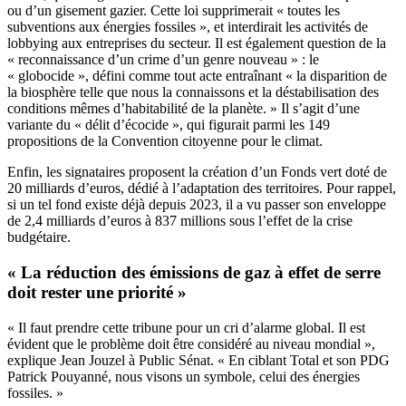
ou d’un gisement gazier. Cette loi supprimerait « toutes les
subventions aux énergies fossiles », et interdirait les activités de
lobbying aux entreprises du secteur. Il est également question de la
« reconnaissance d’un crime d’un genre nouveau » : le
« globocide », défini comme tout acte entraînant « la disparition de
la biosphère telle que nous la connaissons et la déstabilisation des
conditions mêmes d’habitabilité de la planète. » Il s’agit d’une
variante du « délit d’écocide », qui figurait parmi les 149
propositions de la Convention citoyenne pour le climat.
Enfin, les signataires proposent la création d’un Fonds vert doté de
20 milliards d’euros, dédié à l’adaptation des territoires. Pour rappel,
si un tel fond existe déjà depuis 2023, il a vu passer son enveloppe
de 2,4 milliards d’euros à 837 millions sous l’effet de la crise
budgétaire.
« La réduction des émissions de gaz à effet de serre
doit rester une priorité »
« Il faut prendre cette tribune pour un cri d’alarme global. Il est
évident que le problème doit être considéré au niveau mondial »,
explique Jean Jouzel à Public Sénat. « En ciblant Total et son PDG
Patrick Pouyanné, nous visons un symbole, celui des énergies
fossiles. »