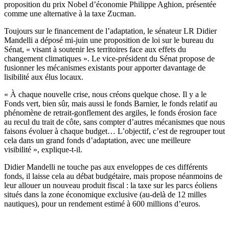
proposition du prix Nobel d’économie Philippe Aghion, présentée
comme une alternative à la taxe Zucman.
Toujours sur le financement de l’adaptation, le sénateur LR Didier
Mandelli a déposé mi-juin une proposition de loi sur le bureau du
Sénat, « visant à soutenir les territoires face aux effets du
changement climatiques ». Le vice-président du Sénat propose de
fusionner les mécanismes existants pour apporter davantage de
lisibilité aux élus locaux.
« À chaque nouvelle crise, nous créons quelque chose. Il y a le
Fonds vert, bien sûr, mais aussi le fonds Barnier, le fonds relatif au
phénomène de retrait-gonflement des argiles, le fonds érosion face
au recul du trait de côte, sans compter d’autres mécanismes que nous
faisons évoluer à chaque budget… L’objectif, c’est de regrouper tout
cela dans un grand fonds d’adaptation, avec une meilleure
visibilité », explique-t-il.
Didier Mandelli ne touche pas aux enveloppes de ces différents
fonds, il laisse cela au débat budgétaire, mais propose néanmoins de
leur allouer un nouveau produit fiscal : la taxe sur les parcs éoliens
situés dans la zone économique exclusive (au-delà de 12 milles
nautiques), pour un rendement estimé à 600 millions d’euros.