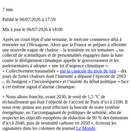
7 min
Publié le
06/07/2026 à 17:59
Mis à jour le
06/07/2026 à 18:00
Après un court répit d’une semaine, le mercure commence déjà à
remonter sur l’Hexagone. Alors que la France se prépare à affronter
une nouvelle vague de chaleur – la troisième en six semaines -, un
collectif de scientifiques et de personnalités engagées dans la lutte
contre le dérèglement climatique appelle le gouvernement et les
parlementaires à adopter « une loi d’urgence climatique ».
« Collectivement traumatisés »
par la canicule du mois de juin
– dix
jours de fortes chaleurs dont l’intensité a dépassé l’épisode de 2003
-, ils fustigent « l’inconséquence et l’inanité du débat politique » face
à cet énième signal d’alarme climatique.
« Nous allons franchir, avant 2030, le seuil de 1,5 °C de
réchauffement qui était l’objectif de l’accord de Paris d’ici à 2100. Il
nous reste quinze ans pour effectuer la bascule de notre système
énergétique, en l’accompagnant de politiques de sobriété, afin de
respecter les objectifs européens de réduction de 90 % des émissions
d’ici à 2040, puis de neutralité carbone en 2050 », écrivent les
signataires dans les colonnes du journal
Le Monde
.