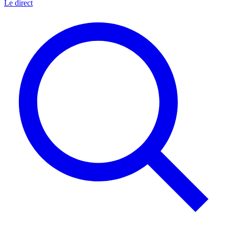
Le direct