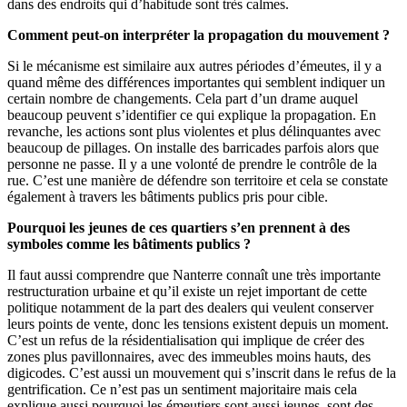
dans des endroits qui d’habitude sont très calmes.
Comment peut-on interpréter la propagation du mouvement ?
Si le mécanisme est similaire aux autres périodes d’émeutes, il y a
quand même des différences importantes qui semblent indiquer un
certain nombre de changements. Cela part d’un drame auquel
beaucoup peuvent s’identifier ce qui explique la propagation. En
revanche, les actions sont plus violentes et plus délinquantes avec
beaucoup de pillages. On installe des barricades parfois alors que
personne ne passe. Il y a une volonté de prendre le contrôle de la
rue. C’est une manière de défendre son territoire et cela se constate
également à travers les bâtiments publics pris pour cible.
Pourquoi les jeunes de ces quartiers s’en prennent à des
symboles comme les bâtiments publics ?
Il faut aussi comprendre que Nanterre connaît une très importante
restructuration urbaine et qu’il existe un rejet important de cette
politique notamment de la part des dealers qui veulent conserver
leurs points de vente, donc les tensions existent depuis un moment.
C’est un refus de la résidentialisation qui implique de créer des
zones plus pavillonnaires, avec des immeubles moins hauts, des
digicodes. C’est aussi un mouvement qui s’inscrit dans le refus de la
gentrification. Ce n’est pas un sentiment majoritaire mais cela
explique aussi pourquoi les émeutiers sont aussi jeunes, sont des