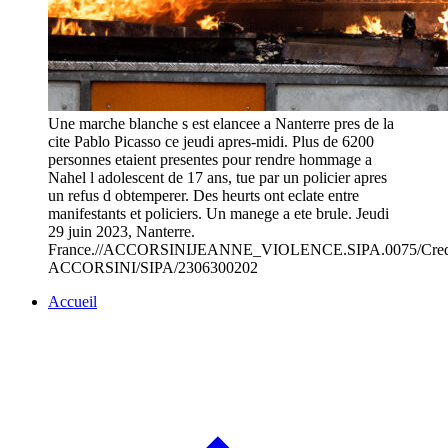
Une marche blanche s est elancee a Nanterre pres de la
cite Pablo Picasso ce jeudi apres-midi. Plus de 6200
personnes etaient presentes pour rendre hommage a
Nahel l adolescent de 17 ans, tue par un policier apres
un refus d obtemperer. Des heurts ont eclate entre
manifestants et policiers. Un manege a ete brule. Jeudi
29 juin 2023, Nanterre.
France.//ACCORSINIJEANNE_VIOLENCE.SIPA.0075/Cre
ACCORSINI/SIPA/2306300202
Accueil