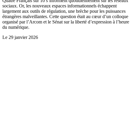
Quatre Français sur 10 s’informent quotidiennement sur les réseaux
sociaux. Or, les nouveaux espaces informationnels échappent
largement aux outils de régulation, une brèche pour les puissances
étrangères malveillantes. Cette question était au cœur d’un colloque
organisé par l’Arcom et le Sénat sur la liberté d’expression à l’heure
du numérique.
Le
29 janvier 2026