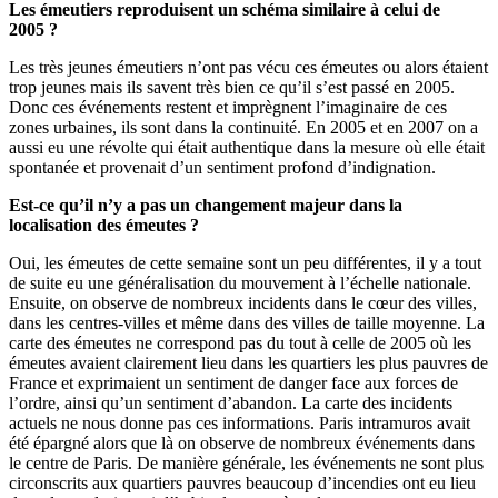
Les émeutiers reproduisent un schéma similaire à celui de
2005 ?
Les très jeunes émeutiers n’ont pas vécu ces émeutes ou alors étaient
trop jeunes mais ils savent très bien ce qu’il s’est passé en 2005.
Donc ces événements restent et imprègnent l’imaginaire de ces
zones urbaines, ils sont dans la continuité. En 2005 et en 2007 on a
aussi eu une révolte qui était authentique dans la mesure où elle était
spontanée et provenait d’un sentiment profond d’indignation.
Est-ce qu’il n’y a pas un changement majeur dans la
localisation des émeutes ?
Oui, les émeutes de cette semaine sont un peu différentes, il y a tout
de suite eu une généralisation du mouvement à l’échelle nationale.
Ensuite, on observe de nombreux incidents dans le cœur des villes,
dans les centres-villes et même dans des villes de taille moyenne. La
carte des émeutes ne correspond pas du tout à celle de 2005 où les
émeutes avaient clairement lieu dans les quartiers les plus pauvres de
France et exprimaient un sentiment de danger face aux forces de
l’ordre, ainsi qu’un sentiment d’abandon. La carte des incidents
actuels ne nous donne pas ces informations. Paris intramuros avait
été épargné alors que là on observe de nombreux événements dans
le centre de Paris. De manière générale, les événements ne sont plus
circonscrits aux quartiers pauvres beaucoup d’incendies ont eu lieu