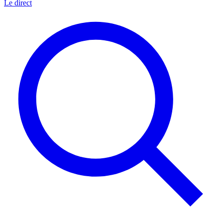
Le direct