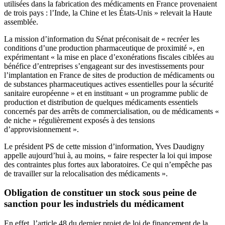
utilisées dans la fabrication des médicaments en France provenaient
de trois pays : l’Inde, la Chine et les États-Unis » relevait la Haute
assemblée.
La mission d’information du Sénat préconisait de « recréer les
conditions d’une production pharmaceutique de proximité », en
expérimentant « la mise en place d’exonérations fiscales ciblées au
bénéfice d’entreprises s’engageant sur des investissements pour
l’implantation en France de sites de production de médicaments ou
de substances pharmaceutiques actives essentielles pour la sécurité
sanitaire européenne » et en instituant « un programme public de
production et distribution de quelques médicaments essentiels
concernés par des arrêts de commercialisation, ou de médicaments «
de niche » régulièrement exposés à des tensions
d’approvisionnement ».
Le président PS de cette mission d’information, Yves Daudigny
appelle aujourd’hui à, au moins, « faire respecter la loi qui impose
des contraintes plus fortes aux laboratoires. Ce qui n’empêche pas
de travailler sur la relocalisation des médicaments ».
Obligation de constituer un stock sous peine de
sanction pour les industriels du médicament
En effet, l’article 48 du dernier projet de loi de financement de la