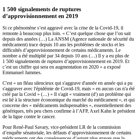
1 500 signalements de ruptures
d’approvisionnement en 2019
Si ce phénomène s’est aggravé avec la crise de la Covid-19, il
remonte à beaucoup plus loin. « C’est quelque chose que l’on sait
depuis des années (…) La ANSM (Agence nationale de sécurité du
médicament) trace depuis 10 ans les problèmes de stocks et les
difficultés d’approvisionnement de certains médicaments. Le
nombre a été multiplié par 34 depuis 10 ans (…) Il y a eu plus de
1 500 signalements de ruptures d’approvisionnement en 2019. Et
c’est un chiffre qui sera en augmentation en 2020 » a exposé
Emmanuel Jammes.
C'est « un fléau silencieux qui s'aggrave d'année en année qui a pu
s'aggraver avec l'épidémie de Covid-19, mais « en aucun cas n'a été
créé par la Covid » (…) « Il s'agit « vraiment (d') un problème qui
est lié à la structure économique du marché du médicament », et qui
concerne des « médicaments indispensables », essentiellement des
génériques, très peu chers confirme à l’AFP, Axel Kahn le président
de la ligue contre le cancer.
Pour René-Paul Savary, vice-président LR de la commission
d’enquête sénatoriale, les défauts d’approvisionnement de certains
médicaments ont des conséquences d’autant plus graves que la