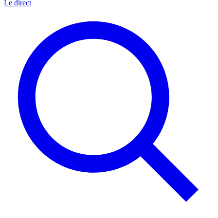
Le direct