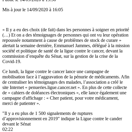
Mis à jour le
14/09/2020 à 16:05
« Il y a eu des choix (de fait) dans les personnes à soigner en priorité
(…) Et on a des témoignages de personnes qui ont vu leur opération
repoussée notamment à cause de problèmes de stock de curare »
alertait la semaine dernière, Emmanuel Jammes, délégué à la mission
société et politique de santé de la ligue contre le cancer, devant la
commission d’enquête du Sénat, sur la gestion de la crise de la
Covid-19.
Ce lundi, la ligue contre le cancer lance une campagne de
mobilisation face à l’aggravation de la pénurie de médicaments. Afin
de centraliser les témoignages des malades, l’association a créé le
site Internet « penueries.ligue.cancer.net ». En plus de cette collecte
de « cahiers de doléances électroniques », elle lance également une
campagne d'affichage : « Cher patient, pour votre médicament,
merci de patienter ».
"Il y a eu plus de 1 500 signalements de ruptures
d’approvisionnement en 2019" indique la Ligue contre le cander
devant le Sénat
02:22