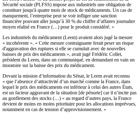
Sécurité sociale (PLFSS) impose aux industriels une obligation de
constituer jusqu'à quatre mois de stock de médicaments. Un cas de
manquement, l’entreprise peut se voir infliger une sanction
financière pouvant aller jusqu’à 30 % du chiffre d’affaires journalier
moyen réalisé en France (…) pour le produit considéré. »
Les industriels du médicament (Leem) avaient alors jugé la mesure
« incohérente ». « Cette mesure contraignante ferait peser un risque
d'aggravation des ruptures si elle se cumulait avec de nouvelles
baisses de prix des médicaments », avait jugé Frédéric Collet,
président du Leem, dans un communiqué, en demandant en vain un
moratoire sur la baisse des prix du médicament.
Devant la mission d’information du Sénat, le Leem avait reconnu
« que l’absence d’attractivité d’un marché comme la France, dans
lequel le prix des médicaments est inférieur à celui des autres États,
est un facteur aggravant de la situation [de pénurie] car il n’incite pas
au gonflement des stocks (…) « au regard d’autres pays, la France
devient de moins en moins prioritaire pour les allocations imprévues,
notamment en cas de tension d’approvisionnement. »