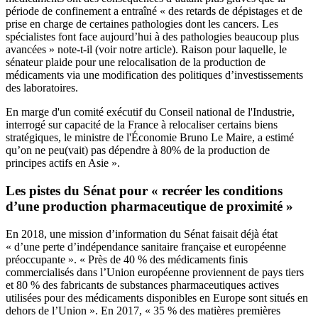
période de confinement a entraîné « des retards de dépistages et de
prise en charge de certaines pathologies dont les cancers. Les
spécialistes font face aujourd’hui à des pathologies beaucoup plus
avancées » note-t-il
(voir notre article)
. Raison pour laquelle, le
sénateur plaide pour une relocalisation de la production de
médicaments via une modification des politiques d’investissements
des laboratoires.
En marge d'un comité exécutif du Conseil national de l'Industrie,
interrogé sur capacité de la France à relocaliser certains biens
stratégiques, le ministre de l'Économie Bruno Le Maire, a estimé
qu’on ne peu(vait) pas dépendre à 80% de la production de
principes actifs en Asie ».
Les pistes du Sénat pour « recréer les conditions
d’une production pharmaceutique de proximité »
En 2018, une
mission d’information
du Sénat faisait déjà état
« d’une perte d’indépendance sanitaire française et européenne
préoccupante ». « Près de 40 % des médicaments finis
commercialisés dans l’Union européenne proviennent de pays tiers
et 80 % des fabricants de substances pharmaceutiques actives
utilisées pour des médicaments disponibles en Europe sont situés en
dehors de l’Union ». En 2017, « 35 % des matières premières