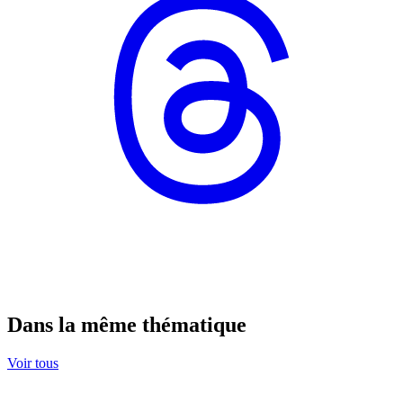
Dans la même thématique
Voir tous