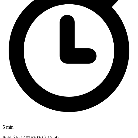
5 min
Publié le
14/09/2020 à 15:50