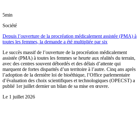
5min
Société
Depuis l’ouverture de la procréation médicalement assistée (PMA) à
toutes les femmes, la demande a été multipliée par six
Le succès massif de l’ouverture de la procréation médicalement
assistée (PMA) à toutes les femmes se heurte aux réalités du terrain,
avec des centres souvent débordés et des délais d’attente qui
marquent de fortes disparités d’un territoire à l’autre. Cinq ans après
l’adoption de la dernière loi de bioéthique, l’Office parlementaire
d’évaluation des choix scientifiques et technologiques (OPECST) a
publié 1er juillet dernier un bilan de sa mise en œuvre.
Le
1 juillet 2026