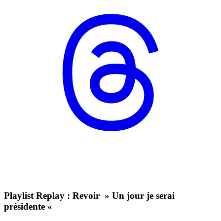
Playlist Replay : Revoir » Un jour je serai
présidente «