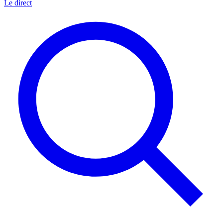
Le direct