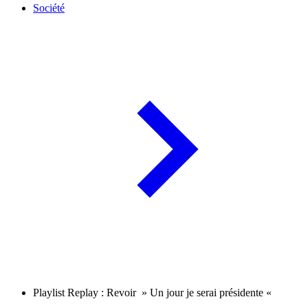
Société
Playlist Replay : Revoir » Un jour je serai présidente «