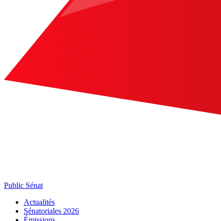
Public Sénat
Actualités
Sénatoriales 2026
Émissions