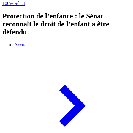
100% Sénat
Protection de l’enfance : le Sénat
reconnaît le droit de l’enfant à être
défendu
Accueil