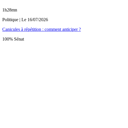
1h28mn
Politique
| Le
16/07/2026
Canicules à répétition : comment anticiper ?
100% Sénat