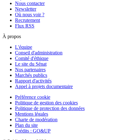
Nous contacter
Newsletter
Où nous voir ?
Recrutement
Flux RSS
À propos
L'équipe
Conseil d'administration
Comité d'éthique
Le site du Sénat
Nos partenaires
Marchés publics
Rapport d'activités
Appel à projets documentaire
Préférence cookie
Politique de gestion des cookies
Politique de protection des données
Mentions légales
Charte de modération
Plan du site
Crédits : GO&UP