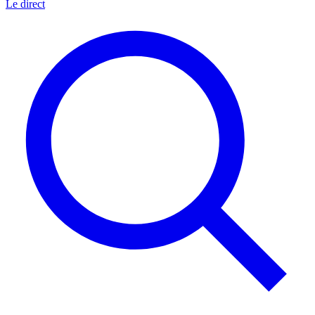
Le direct