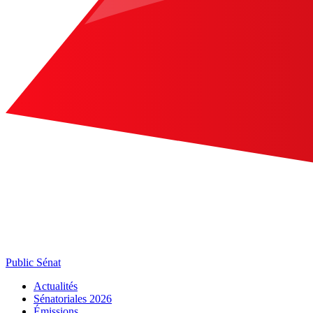
Public Sénat
Actualités
Sénatoriales 2026
Émissions