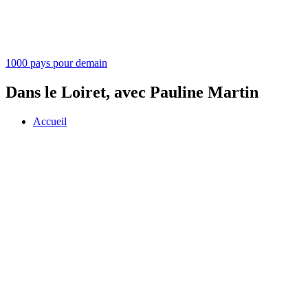
1000 pays pour demain
Dans le Loiret, avec Pauline Martin
Accueil