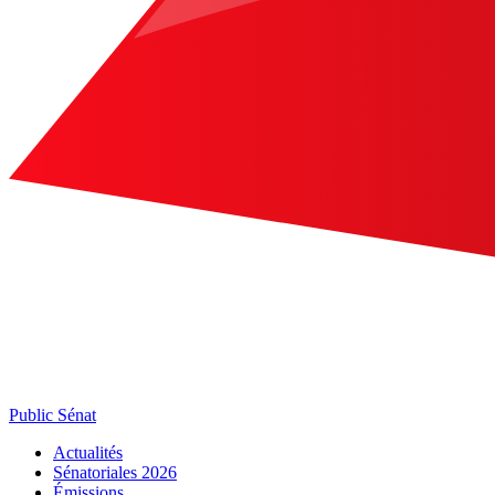
Public Sénat
Actualités
Sénatoriales 2026
Émissions