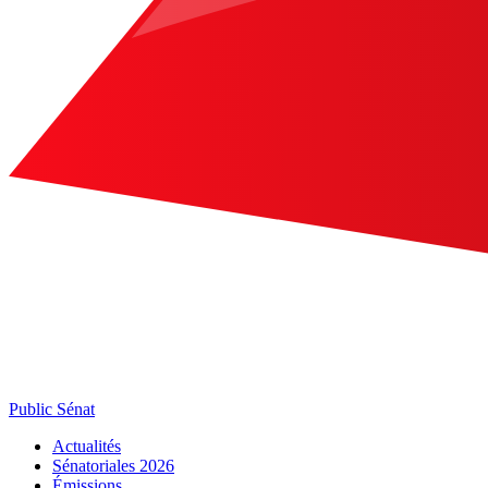
Public Sénat
Actualités
Sénatoriales 2026
Émissions