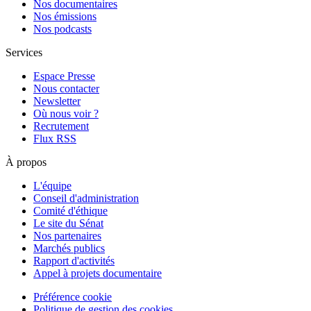
Nos documentaires
Nos émissions
Nos podcasts
Services
Espace Presse
Nous contacter
Newsletter
Où nous voir ?
Recrutement
Flux RSS
À propos
L'équipe
Conseil d'administration
Comité d'éthique
Le site du Sénat
Nos partenaires
Marchés publics
Rapport d'activités
Appel à projets documentaire
Préférence cookie
Politique de gestion des cookies