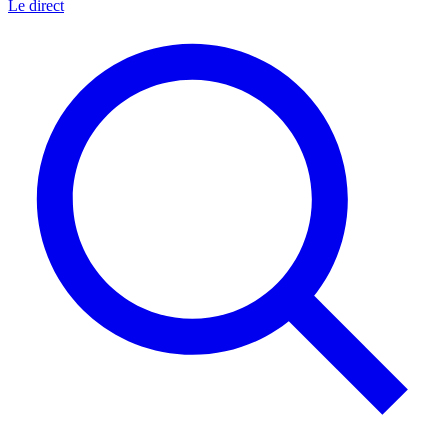
Le direct