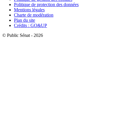
Politique de protection des données
Mentions légales
Charte de modération
Plan du site
Crédits : GO&UP
© Public Sénat - 2026