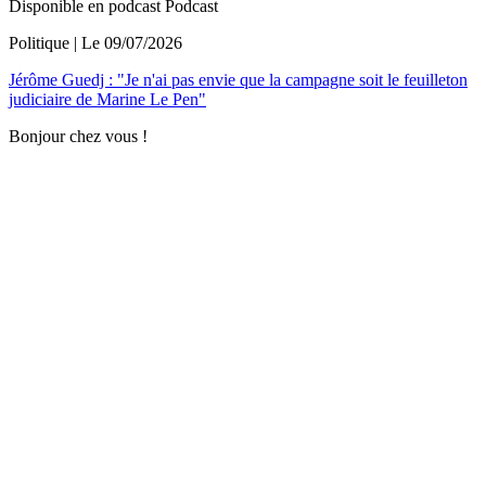
Disponible en podcast
Podcast
Politique
| Le
09/07/2026
Jérôme Guedj : "Je n'ai pas envie que la campagne soit le feuilleton
judiciaire de Marine Le Pen"
Bonjour chez vous !