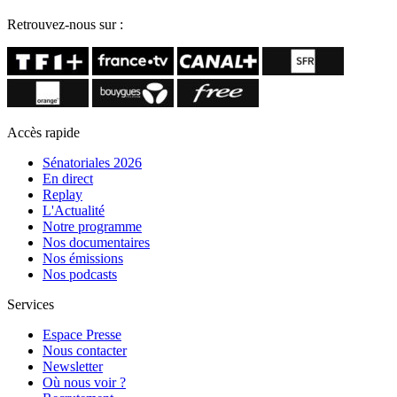
Retrouvez-nous sur :
Accès rapide
Sénatoriales 2026
En direct
Replay
L'Actualité
Notre programme
Nos documentaires
Nos émissions
Nos podcasts
Services
Espace Presse
Nous contacter
Newsletter
Où nous voir ?