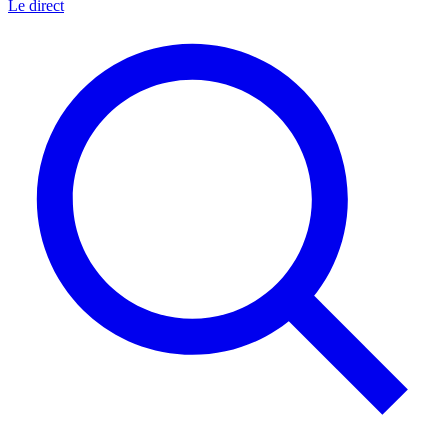
Le direct