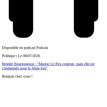
Disponible en podcast
Podcast
Politique
| Le
08/07/2026
Brigitte Bourguignon : "Marine Le Pen conteste, mais elle est
condamnée pour la 3ème fois"
Bonjour chez vous !