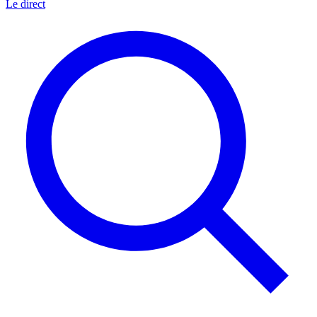
Le direct