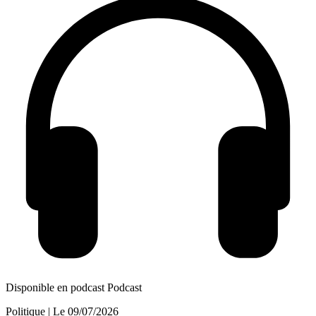
Disponible en podcast
Podcast
Politique
| Le
09/07/2026