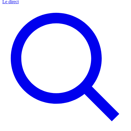
Le direct