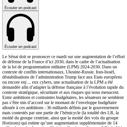
Écouter en podcast
Écouter en podcast
Le Sénat doit se prononcer ce mardi sur une augmentation de l’effort
de défense de la France d’ici 2030, dans le cadre de l’actualisation
de la loi de programmation militaire (LPM) 2024-2030. Dans un
contexte de conflits internationaux, Ukraine-Russie, Iran-Israël,
déstabilisations de l’administration Trump face aux Etats européens
ou encore enj
...
eux cybers, une actualisation de la LPM a été
demandée afin d’adapter la défense française à l’évolution rapide du
contexte stratégique, sécuritaire et aux risques qui nous menacent.
Entre ambitions et contraintes budgétaires, les sénateurs ne semblent
pas s’être mis d’accord sur le montant de l’enveloppe budgétaire
allouée à ces ambitions : 36 milliards définis par le gouvernement
mais contestés par une partie de l’hémicycle (la totalité des LR, la
moitié du groupe centriste, ainsi que la moitié des voix du groupe
Horizons) qui estime qu’une augmentation supplémentaire de 14