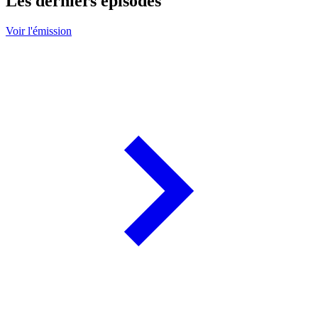
Les derniers épisodes
Voir l'émission