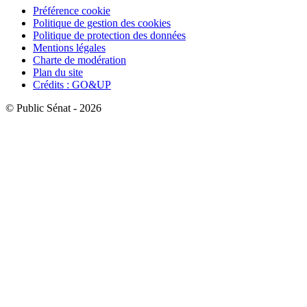
Préférence cookie
Politique de gestion des cookies
Politique de protection des données
Mentions légales
Charte de modération
Plan du site
Crédits : GO&UP
© Public Sénat - 2026