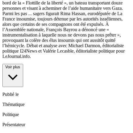
bord de la « Flottille de la liberté », un bateau transportant douze
personnes et visant à acheminer de l’aide humanitaire vers Gaza.
Parmi les pas
...
sagers figurait Rima Hassan, eurodéputée de La
France insoumise, toujours détenue par les autorités israéliennes,
alors que certains de ses compagnons ont été expulsés. À
l’Assemblée nationale, François Bayrou a dénoncé une «
instrumentalisation à laquelle nous ne devons pas nous prêter »,
provoquant la colère des élus insoumis qui ont aussitôt quitté
l’hémicycle. Débat et analyse avec Michael Darmon, éditorialiste
politique I24News et Valérie Lecasble, éditorialiste politique pour
LeJournal.info.
Voir plus
Publié le
Thématique
Politique
Présentateur