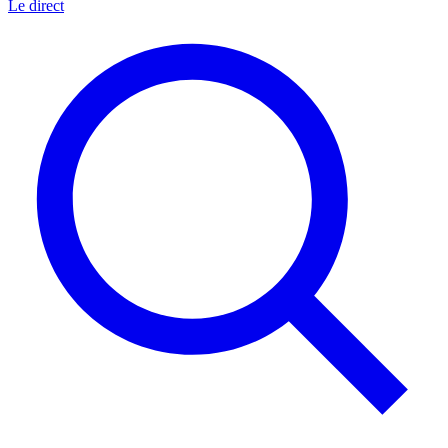
Le direct