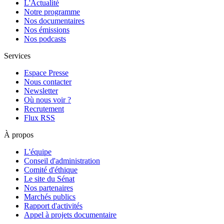
L'Actualité
Notre programme
Nos documentaires
Nos émissions
Nos podcasts
Services
Espace Presse
Nous contacter
Newsletter
Où nous voir ?
Recrutement
Flux RSS
À propos
L'équipe
Conseil d'administration
Comité d'éthique
Le site du Sénat
Nos partenaires
Marchés publics
Rapport d'activités
Appel à projets documentaire