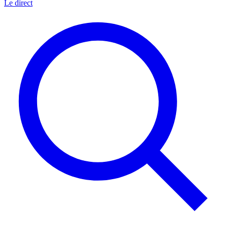
Le direct