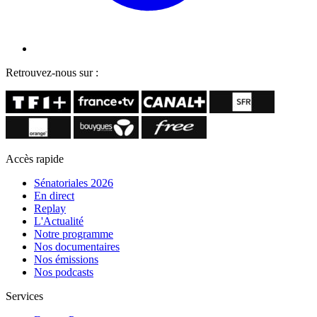
Retrouvez-nous sur :
Accès rapide
Sénatoriales 2026
En direct
Replay
L'Actualité
Notre programme
Nos documentaires
Nos émissions
Nos podcasts
Services