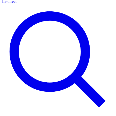
Le direct