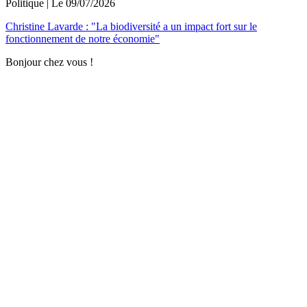
Politique
| Le
09/07/2026
Christine Lavarde : "La biodiversité a un impact fort sur le
fonctionnement de notre économie"
Bonjour chez vous !