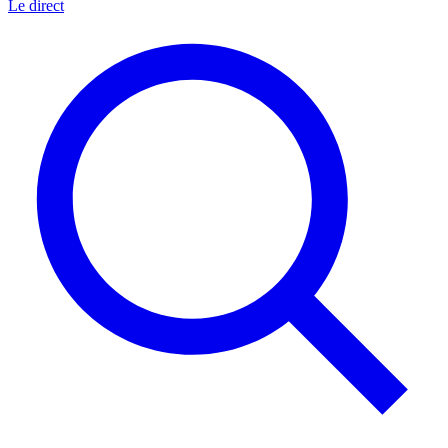
Le direct