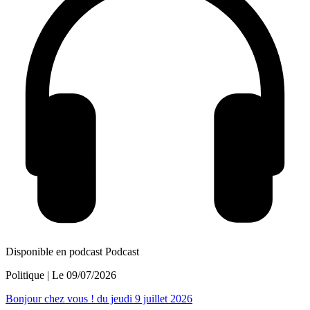
Disponible en podcast
Podcast
Politique
| Le
09/07/2026
Bonjour chez vous ! du jeudi 9 juillet 2026