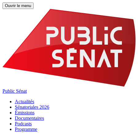
Ouvrir le menu
Public Sénat
Actualités
Sénatoriales 2026
Émissions
Documentaires
Podcasts
Programme