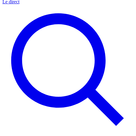
Le direct