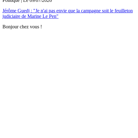
Politique
| Le
09/07/2026
Jérôme Guedj : "Je n'ai pas envie que la campagne soit le feuilleton
judiciaire de Marine Le Pen"
Bonjour chez vous !