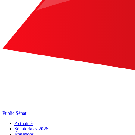
Public Sénat
Actualités
Sénatoriales 2026
Émissions