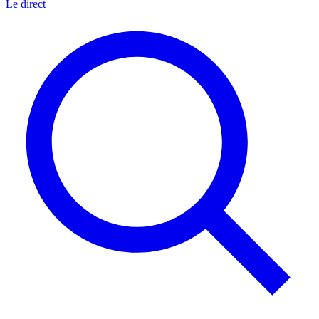
Le direct