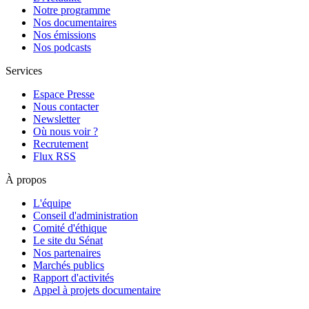
Notre programme
Nos documentaires
Nos émissions
Nos podcasts
Services
Espace Presse
Nous contacter
Newsletter
Où nous voir ?
Recrutement
Flux RSS
À propos
L'équipe
Conseil d'administration
Comité d'éthique
Le site du Sénat
Nos partenaires
Marchés publics
Rapport d'activités
Appel à projets documentaire