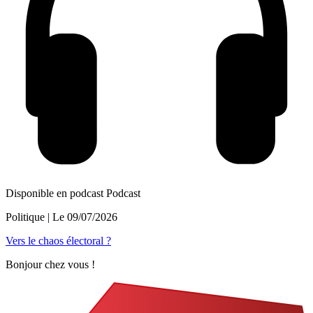
Disponible en podcast
Podcast
Politique
| Le
09/07/2026
Vers le chaos électoral ?
Bonjour chez vous !