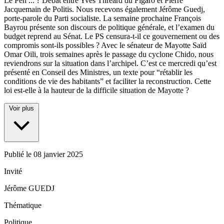
Le Pen
...
? Débat entre Yves Thréard du Figaro et Pierre
Jacquemain de Politis. Nous recevons également Jérôme Guedj,
porte-parole du Parti socialiste. La semaine prochaine François
Bayrou présente son discours de politique générale, et l’examen du
budget reprend au Sénat. Le PS censura-t-il ce gouvernement ou des
compromis sont-ils possibles ? Avec le sénateur de Mayotte Saïd
Omar Oili, trois semaines après le passage du cyclone Chido, nous
reviendrons sur la situation dans l’archipel. C’est ce mercredi qu’est
présenté en Conseil des Ministres, un texte pour “rétablir les
conditions de vie des habitants” et faciliter la reconstruction. Cette
loi est-elle à la hauteur de la difficile situation de Mayotte ?
Voir plus
Publié le
08 janvier 2025
Invité
Jérôme GUEDJ
Thématique
Politique