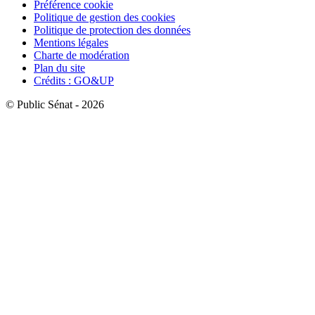
Préférence cookie
Politique de gestion des cookies
Politique de protection des données
Mentions légales
Charte de modération
Plan du site
Crédits : GO&UP
© Public Sénat - 2026