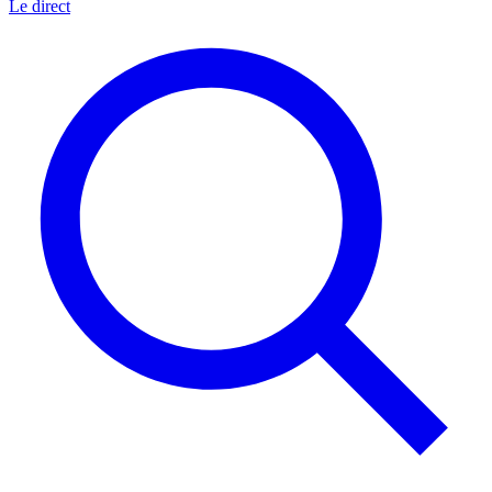
Le direct