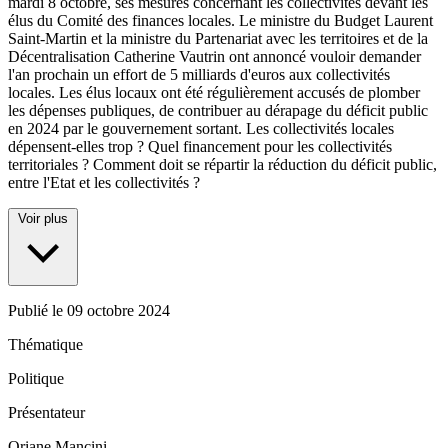
mardi 8 octobre, ses mesures concernant les collectivités devant les
élus du Comité des finances locales. Le ministre du Budget Laurent
Saint-Martin et la ministre du Partenariat avec les territoires et de la
Décentralisation Catherine Vautrin ont annoncé vouloir demander
l'an prochain un effort de 5 milliards d'euros aux collectivités
locales. Les élus locaux ont été régulièrement accusés de plomber
les dépenses publiques, de contribuer au dérapage du déficit public
en 2024 par le gouvernement sortant. Les collectivités locales
dépensent-elles trop ? Quel financement pour les collectivités
territoriales ? Comment doit se répartir la réduction du déficit public,
entre l'Etat et les collectivités ?
Voir plus
Publié le
09 octobre 2024
Thématique
Politique
Présentateur
Oriane Mancini