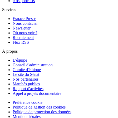
Nos podcasts
Services
Espace Presse
Nous contacter
Newsletter
Où nous voir ?
Recrutement
Flux RSS
À propos
L'équipe
Conseil d'administration
Comité d'éthique
Le site du Sénat
Nos partenaires
Marchés publics
Rapport d'activités
Appel à projets documentaire
Préférence cookie
Politique de gestion des cookies
Politique de protection des données
Mentions légales