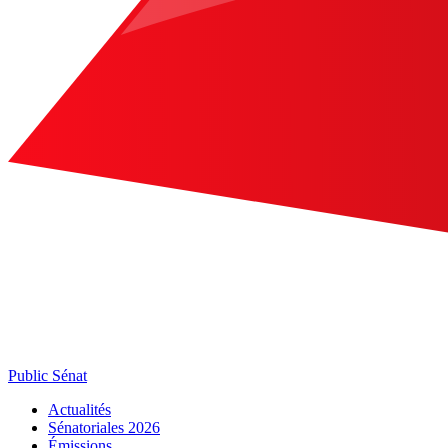
Public Sénat
Actualités
Sénatoriales 2026
Émissions