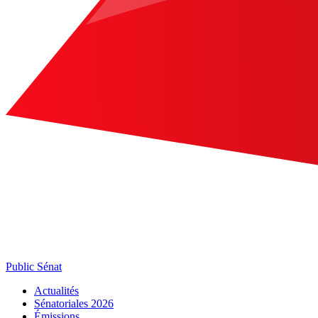
Public Sénat
Actualités
Sénatoriales 2026
Émissions