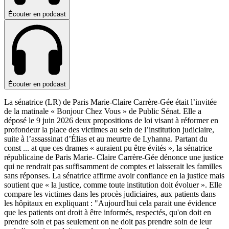
Écouter en podcast
Écouter en podcast
La sénatrice (LR) de Paris Marie-Claire Carrère-Gée était l’invitée
de la matinale « Bonjour Chez Vous » de Public Sénat. Elle a
déposé le 9 juin 2026 deux propositions de loi visant à réformer en
profondeur la place des victimes au sein de l’institution judiciaire,
suite à l’assassinat d’Élias et au meurtre de Lyhanna. Partant du
const
...
at que ces drames « auraient pu être évités », la sénatrice
républicaine de Paris Marie- Claire Carrère-Gée dénonce une justice
qui ne rendrait pas suffisamment de comptes et laisserait les familles
sans réponses. La sénatrice affirme avoir confiance en la justice mais
soutient que « la justice, comme toute institution doit évoluer ». Elle
compare les victimes dans les procès judiciaires, aux patients dans
les hôpitaux en expliquant : "Aujourd'hui cela parait une évidence
que les patients ont droit à être informés, respectés, qu'on doit en
prendre soin et pas seulement on ne doit pas prendre soin de leur