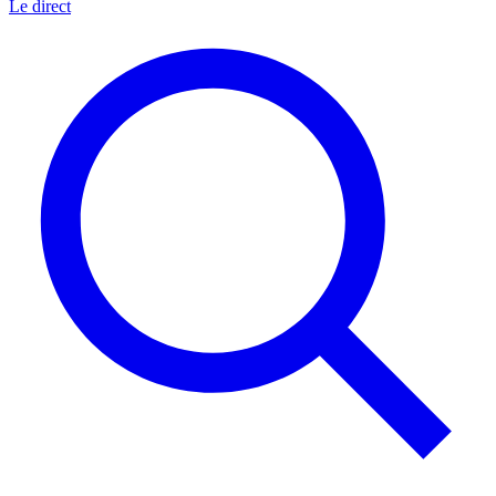
Le direct